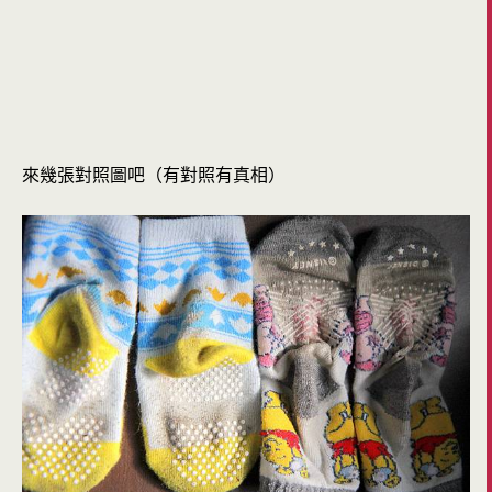
來幾張對照圖吧（有對照有真相）