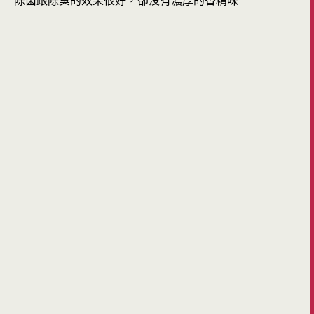
除菌跟除臭的效果很好，卻沒有濃厚的香精味