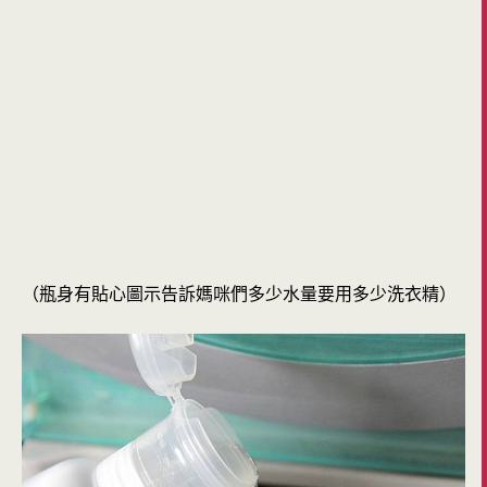
（瓶身有貼心圖示告訴媽咪們多少水量要用多少洗衣精）