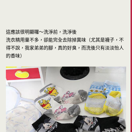
這應該很明顯囉～洗淨前，洗淨後
洗衣精用量不多，卻能完全去除掉異味（尤其是襪子，不
得不說，我家弟弟的腳，真的好臭，而洗後只有淡淡怡人
的香味）