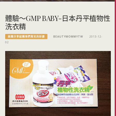
體驗～GMP BABY-日本丹平植物性
洗衣精
美媽分享給媽咪們育兒的好康
BEAUTYMOMMYTW
2013-12-
02