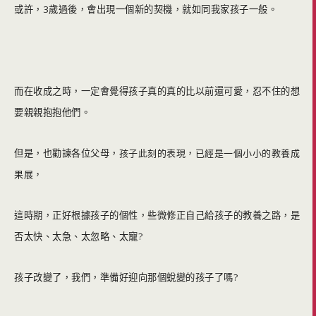
或許，3歲過後，會出現一個新的契機，就如同我家孩子一般。
而在收成之時，一定會覺得孩子真的真的比以前還可愛，忍不住的想
要親親抱抱他們。
但是，也勸諫各位父母，
孩子此刻的表現，已經是一個小小的教養成
果展，
這時期，正好根據孩子的個性，些微修正自己給孩子的教養之路，是
否太快、太急、太忽略、太寵?
孩子改變了，我們，準備好迎向那個蛻變的孩子了嗎?