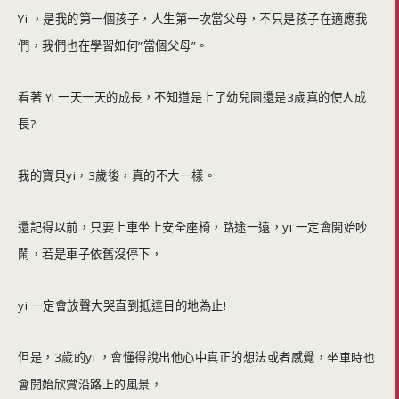
Yi ，是我的第一個孩子，人生第一次當父母，不只是孩子在適應我
們，我們也在學習如何”當個父母”。
看著 Yi 一天一天的成長，不知道是上了幼兒園還是3歲真的使人成
長?
我的寶貝yi，3歲後，真的不大一樣。
還記得以前，只要上車坐上安全座椅，路途一遠，yi 一定會開始吵
鬧，若是車子依舊沒停下，
yi 一定會放聲大哭直到抵達目的地為止!
但是，3歲的yi ，會懂得說出他心中真正的想法或者感覺，
坐車時也
會開始欣賞沿路上的風景，