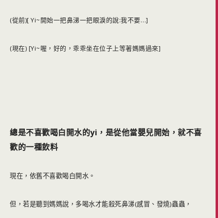
(從前)[ Yi~開始一把鼻涕一把眼淚的說:我不要…]
(現在) [Yi~喔，好的，乖乖坐在位子上等著媽媽過來]
總是不喜歡喝白開水的yi，是從他當嬰兒開始，就不喜
歡的一種飲料
現在，依舊不喜歡喝白開水。
但，若是聽到媽媽說，多喝水才能殺死鼻涕(感冒、發燒)蟲蟲，