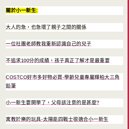
關於小一新生:
大人的急，也急壞了親子之間的關係
一位社團老師教我重新認識自己的兒子
不追求100分的成績，孩子真正了解才是最重要
COSTCO好市多好物必買-學齡兒童專屬輝柏大三角
鉛筆
小一新生要開學了，父母該注意的是甚麼?
寓教於樂的玩具-太陽能四戰士很適合小一新生