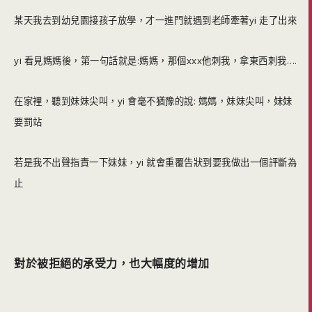
某天我去到幼兒園接孩子放學，才一進門就遇到老師牽著yi 走了出來
yi 看見媽媽後，第一句話就是:媽媽，那個xxx他刺我，拿東西刺我….
在家裡，聽到妹妹尖叫，yi 會毫不猶豫的說: 媽媽，妹妹尖叫，妹妹
要罰站
若是我不出聲指責一下妹妹，yi 就會重覆告狀到要我做出一個評斷為
止
對於被拒絕的承受力，也大幅度的增加