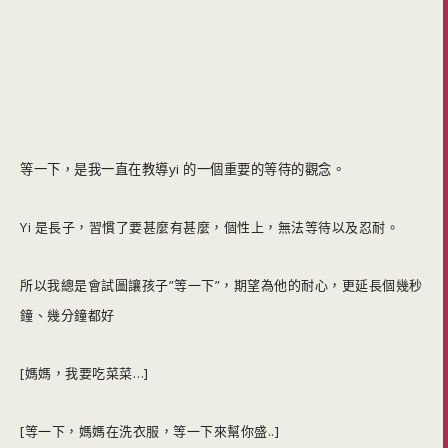
等一下，是我一直在教導yi 的一個重要的等待的觀念。
Yi 是長子，習慣了要甚麼有甚麼，個性上，無法等待以及忍耐。
所以我總是會試圖讓孩子”等一下”，期望為他的耐心，更延長個幾秒
鐘、幾分鐘都好
[媽媽，我要吃菜菜…]
[等一下，媽媽在洗衣服，等一下來幫你盛..]