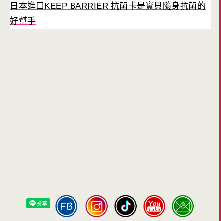
日本進口KEEP BARRIER 抗菌卡是寶貝隨身抗菌的
好幫手