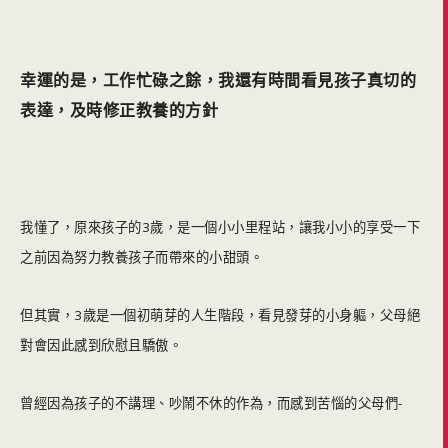
幸運的是，工作忙碌之餘，我還有時間看見孩子真切的
表達，及時修正教養的方針
我懂了，原來孩子的3歲，是一個小小里程站，讓我小小的享受一下
之前因為努力教養孩子而帶來的小甜頭。
但其實，3歲是一個初萌芽的人生階段，看見發芽的小身軀，父母絕
對會因此感到欣慰且驕傲。
曾經因為孩子的不講理、吵鬧不休的作為，而感到苦惱的父母們-