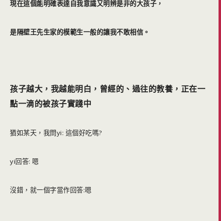
現在這個能明確表達自我意識又明辨是非的大孩子，
是隔壁王先生家的模範生一般的讓我不敢相信。
孩子越大，我越能明白，曾經的、過往的教養，正在一
點一滴的被孩子實踐中
猶如某天，我問yi: 這個好吃嗎?
yi回答: 嗯
沒錯，就一個字當作回答:嗯