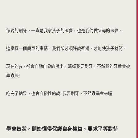
每晚的刷牙，一直是我家孩子的噩夢，也是我們做父母的噩夢，
這麼樣一個簡單的事情，我們卻必須好說歹說，才能使孩子就範。
現在的yi，卻會自動自發的說出，媽媽我要刷牙，不然我的牙齒會被
蟲蟲咬!
吃完了糖果，也會自發性的說: 我要刷牙，不然蟲蟲會來喔!
學會告狀，開始懂得保護自身權益、要求平等對待