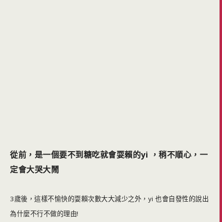
從前，是一個要不到糖吃就會耍賴的yi ，稍不順心，一
定會大哭大鬧
3歲後，這樣不愉快的耍賴次數大大減少之外，yi 也會自發性的說出
為什麼不行不做的理由!