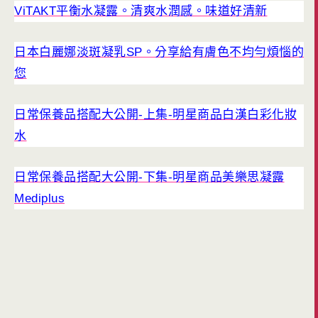
ViTAKT平衡水凝露。清爽水潤感。味道好清新
日本白麗娜淡斑凝乳SP。分享給有膚色不均勻煩惱的
您
日常保養品搭配大公開-上集-明星商品白漢白彩化妝
水
日常保養品搭配大公開-下集-明星商品美樂思凝露
Mediplus