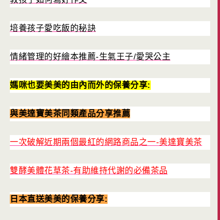
培養孩子愛吃飯的秘訣
情緒管理的好繪本推薦-生氣王子/愛哭公主
媽咪也要美美的由內而外的保養分享:
與美達寶美茶同類產品分享推薦
一次破解近期兩個最紅的網路商品之一-美達寶美茶
雙酵美體花草茶-有助維持代謝的必備茶品
日本直送美美的保養分享: