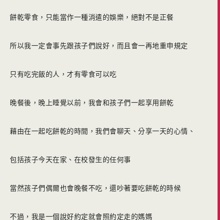
餅乾零食，只能當作一種消遣的娛樂，絕對不是正餐
所以我一定會事先跟孩子們說好，而且會一再地重申規定
只有吃完飯的人，才有零食可以吃
晚餐後，晚上睡覺以前，我會和孩子們一起享用餅乾
藉由在一起吃餅乾的時間，我們會聊天、分享一天的心情、
包括孩子今天在家、在校發生的任何事
當然孩子們偶爾也會晚餐不吃，還吵著要吃餅乾的時候
不過，我是一個說好約定就會照約定走的媽媽