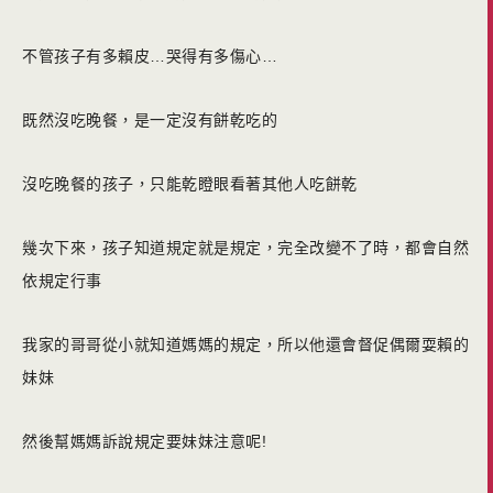
不管孩子有多賴皮…哭得有多傷心…
既然沒吃晚餐，是一定沒有餅乾吃的
沒吃晚餐的孩子，只能乾瞪眼看著其他人吃餅乾
幾次下來，孩子知道規定就是規定，完全改變不了時，都會自然
依規定行事
我家的哥哥從小就知道媽媽的規定，所以他還會督促偶爾耍賴的
妹妹
然後幫媽媽訴說規定要妹妹注意呢!