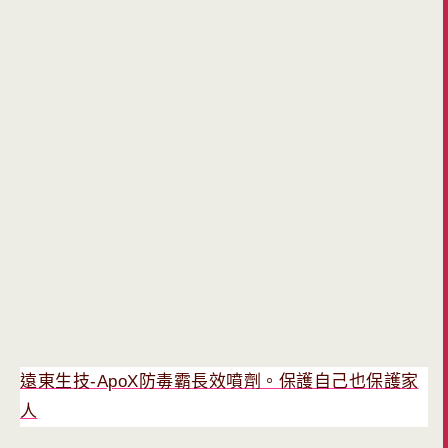
遠東生技-ApoX防毒霸長效噴劑。保護自己也保護家
人