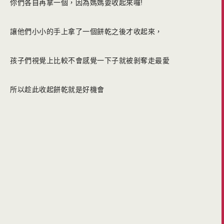
你們各自再拿一個，因為媽媽要收起來囉!
讓他們小小的手上拿了一個餅乾之後才收起來，
孩子們視覺上比較不會感覺一下子就被剝奪走最愛
所以趁此收起餅乾就是好機會