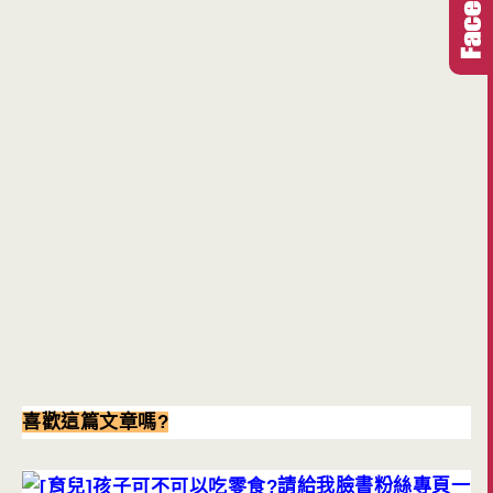
喜歡這篇文章嗎?
請給我臉書粉絲專頁一