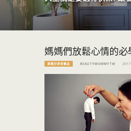
媽媽們放鬆心情的必
BEAUTYMOMMYTW
2017
美媽分享保養品