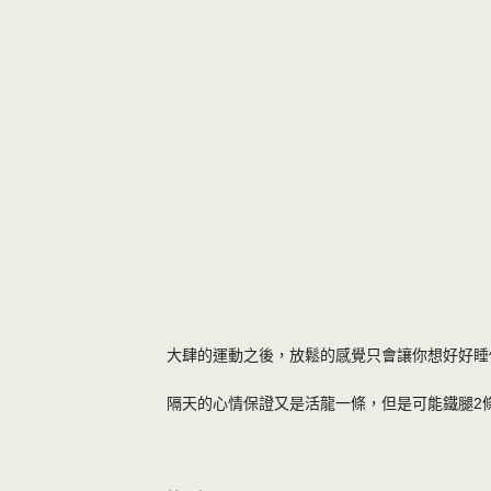
大肆的運動之後，放鬆的感覺只會讓你想好好睡
隔天的心情保證又是活龍一條，但是可能鐵腿2條