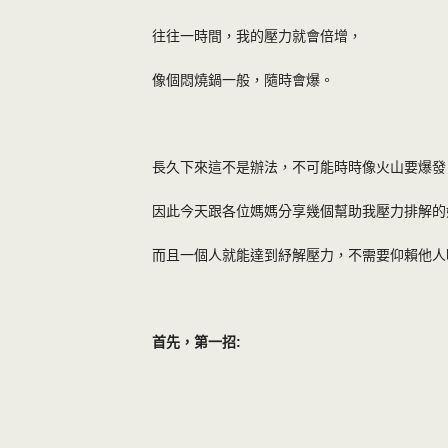
往往一時間，我的壓力就會倍增，
像個悶燒鍋一般，隨時會爆。
長久下來這不是辦法，不可能時時像火山要爆發
因此今天跟各位媽媽分享幾個幫助我壓力排解的
而且一個人就能達到紓解壓力，不需要仰賴他人
首先，第一招: