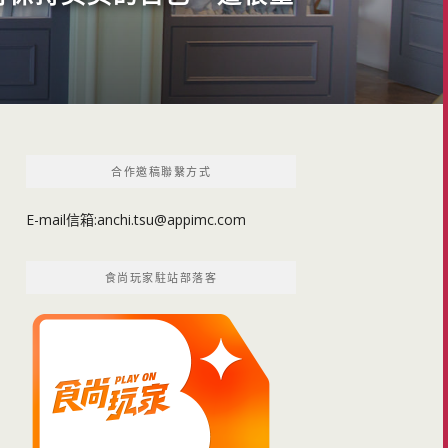
合作邀稿聯繫方式
E-mail信箱:
anchi.tsu@appimc.com
食尚玩家駐站部落客