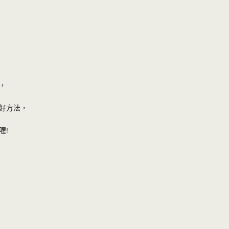
，
好方法，
喔!