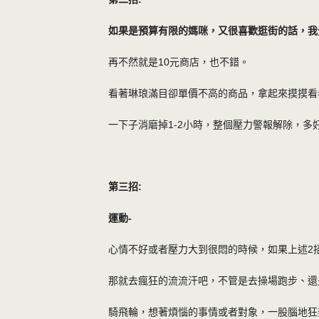
如果是預算有限的媽咪，又很喜歡逛街的話，我覺
再不然就是10元商店，也不錯。
看著琳琅滿目卻單價不高的商品，拿起來摸摸看看
一下子消磨掉1-2小時，整個壓力警報解除，多
第三招:
運動-
心情不好或者壓力大到很悶的時候，如果上述2
那就去瘋狂的流流汗吧，不管是去操場跑步、還
騎飛輪，想著煩惱的事情或者對象，一股腦地狂