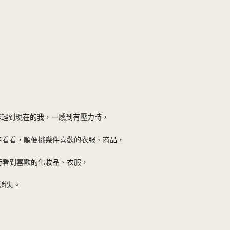
輕到現在的我，一感到有壓力時，
走看看，順便挑幾件喜歡的衣服、商品，
街看到喜歡的化妝品、衣服，
消失。