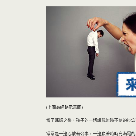
(上圖為網路示意圖)
當了媽媽之後，孩子的一切讓我無時不刻的掛念
常常是一邊心繫著公事，一邊顧著時時充滿電的