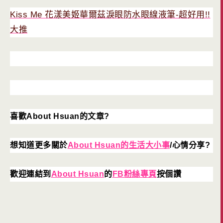
Kiss Me 花漾美姬華爾茲淚眼防水眼線液筆-超好用!!
大推
喜歡About Hsuan的文章?
想知道更多關於
About Hsuan的生活大小事
/心情分享?
歡迎連結到
About Hsuan
的
FB粉絲專頁
按個讚