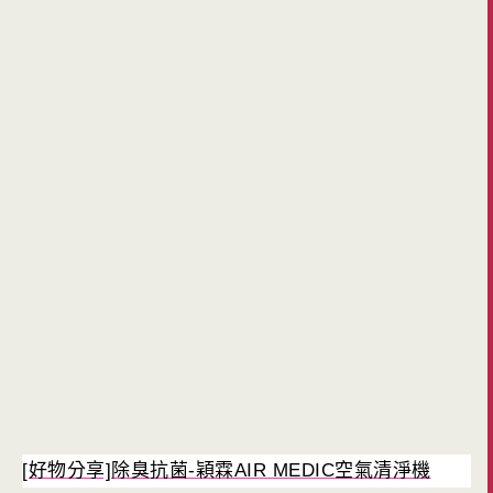
[好物分享]除臭抗菌-穎霖AIR MEDIC空氣清淨機