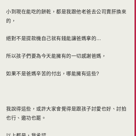
小到現在能吃的餅乾，都是我跟他老爸去公司賣肝換來
的，
絕對不是提款機自己就有錢能讓爸媽拿的…
所以孩子們要為今天能擁有的一切感謝爸媽，
如果不是爸媽辛苦的付出，哪能擁有這些?
我說得這些，或許大家會覺得是跟孩子討愛也好、討拍
也行、邀功也罷。
以上都是，我承認