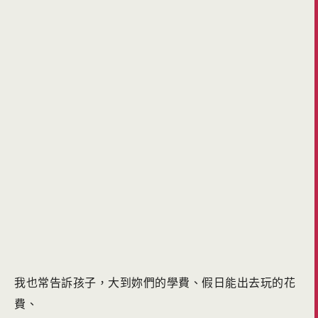
我也常告訴孩子，大到妳們的學費、假日能出去玩的花
費、