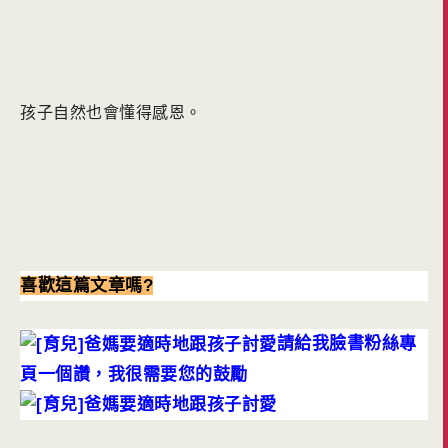
孩子自然也會懂得感恩。
喜歡這篇文章嗎?
請給我臉書粉絲專
頁一個讚，我很需要您的鼓勵