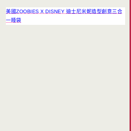
美國ZOOBIES X DISNEY 迪士尼米妮造型創意三合
一睡袋