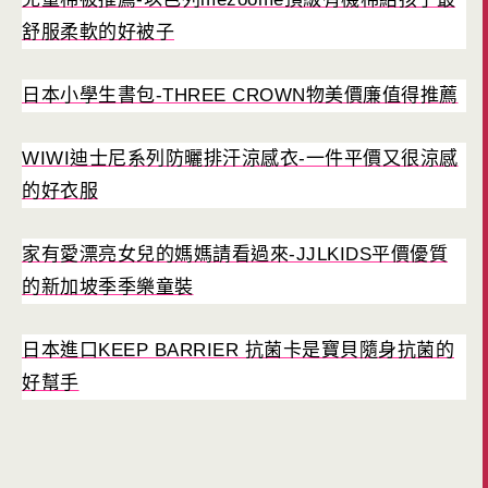
舒服柔軟的好被子
日本小學生書包-THREE CROWN物美價廉值得推薦
WIWI迪士尼系列防曬排汗涼感衣-一件平價又很涼感
的好衣服
家有愛漂亮女兒的媽媽請看過來-JJLKIDS平價優質
的新加坡季季樂童裝
日本進口KEEP BARRIER 抗菌卡是寶貝隨身抗菌的
好幫手