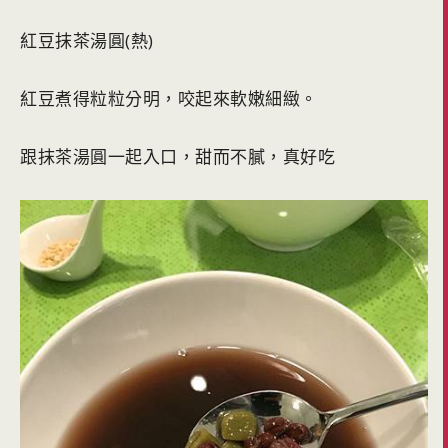
紅豆抹茶湯圓(熱)
紅豆煮得粒粒分明，咬起來軟嫩細緻。
跟抹茶湯圓一起入口，甜而不膩，真好吃