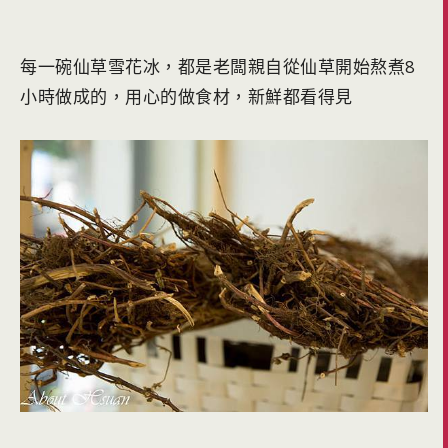
每一碗仙草雪花冰，都是老闆親自從仙草開始熬煮8
小時做成的，用心的做食材，新鮮都看得見