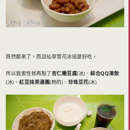
既然都來了，而且仙草雪花冰這麼好吃，
所以我索性就再點了
杏仁嫩豆腐
(冰)、
綜合QQ凍飲
(冰)、
紅豆抹茶湯圓
(熱的)、
珍珠豆花
(冰)