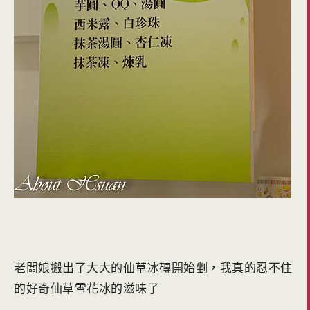
老闆娘搬出了大大的仙草冰磚開始剉，我真的忍不住
的好奇仙草雪花冰的滋味了