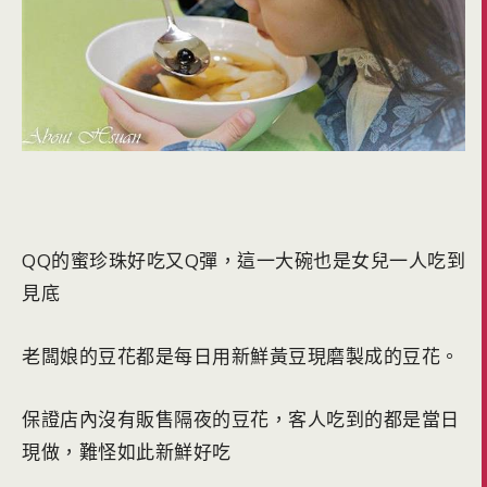
QQ的蜜珍珠好吃又Q彈，這一大碗也是女兒一人吃到
見底
老闆娘的豆花都是每日用新鮮黃豆現磨製成的豆花。
保證店內沒有販售隔夜的豆花，客人吃到的都是當日
現做，難怪如此新鮮好吃