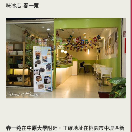
味冰店-
春一菀
春一菀
在
中原大學
附近，正確地址在桃園市中壢區新