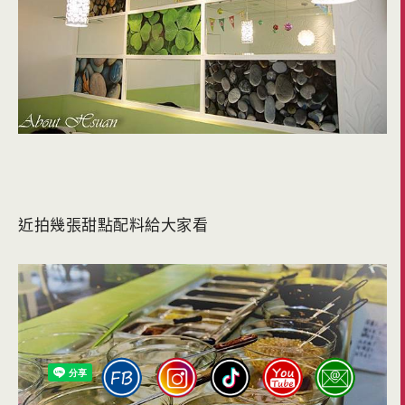
近拍幾張甜點配料給大家看