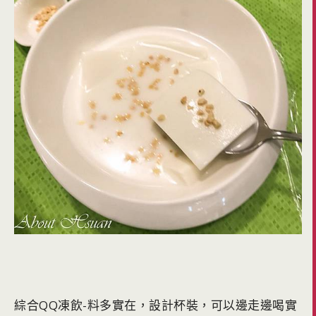
綜合QQ凍飲-料多實在，設計杯裝，可以邊走邊喝實