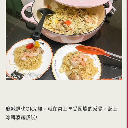
麻辣鍋也OK完勝，就在桌上享受圍爐的感覺，配上
冰啤酒超讚啦!