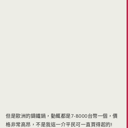
但是歐洲的鑄鐵鍋，動輒都是7-8000台幣一個，價
格非常高昂，不是我這一介平民可一直買得起的!