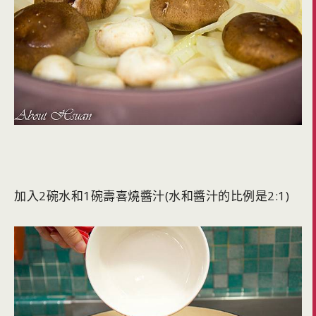
加入2碗水和1碗壽喜燒醬汁(水和醬汁的比例是2:1)