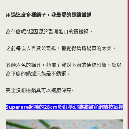
用過這麼多種鍋子，我最愛的是鑄鐵鍋
為什麼呢?起因源於歐洲進口的鑄鐵鍋，
之前每次去百貨公司逛，都覺得鑄鐵鍋真的太美，
五顏六色的鍋具，顛覆了我對下廚的傳統印象，總以
為下廚的鍋爐只能是不銹鋼，
完全沒想過鍋具可以這麼漂亮?
Superare超棒的28cm粉紅夢幻鑄鐵鍋官網請按這裡