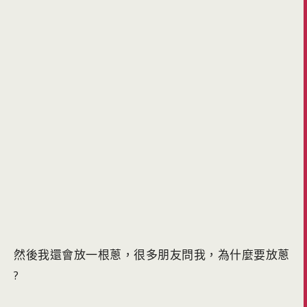
然後我還會放一根蔥，很多朋友問我，為什麼要放蔥
?