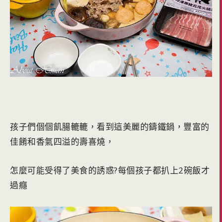
孩子們個個飢腸轆轆，看到這美麗的鑄鐵鍋，豐富的
佳餚和香氣四溢的壽喜燒，
怎麼可能受得了美食的誘惑?每個孩子都扒上2碗飯才
過癮