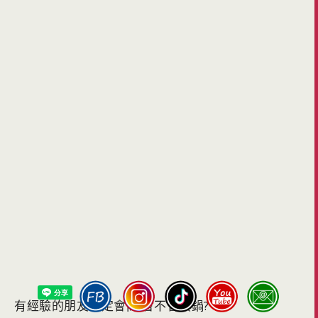
有經驗的朋友一定會問:會不會噗鍋?