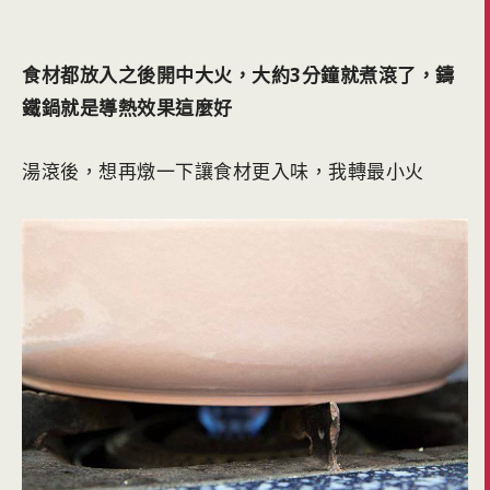
食材都放入之後開中大火，大約3分鐘就煮滾了，鑄
鐵鍋就是導熱效果這麼好
湯滾後，想再燉一下讓食材更入味，我轉最小火