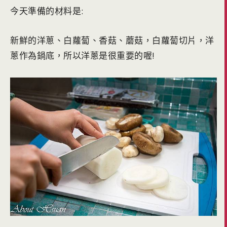
今天準備的材料是:
新鮮的洋蔥、白蘿蔔、香菇、蘑菇，白蘿蔔切片，洋
蔥作為鍋底，所以洋蔥是很重要的喔!