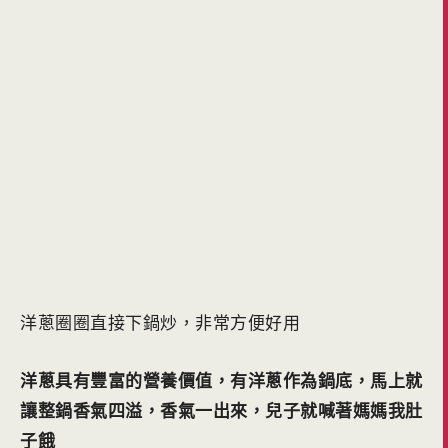
洋蔥圈圈直接下鍋炒，非常方便好用
洋蔥具有豐富的營養價值，有洋蔥作為鍋底，馬上就
讓整鍋香氣四溢，香氣一出來，兒子就喊著媽媽我肚
子餓