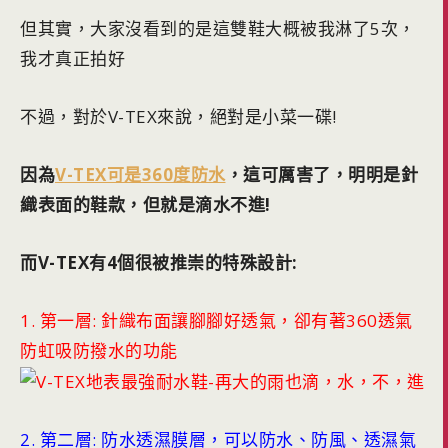
但其實，大家沒看到的是這雙鞋大概被我淋了5次，
我才真正拍好
不過，對於V-TEX來說，絕對是小菜一碟!
因為
V-TEX可是360度防水
，這可厲害了，明明是針
織表面的鞋款，但就是滴水不進!
而V-TEX有4個很被推崇的特殊設計:
1. 第一層: 針織布面讓腳腳好透氣，卻有著360透氣
防虹吸防撥水的功能
2. 第二層: 防水透濕膜層，可以防水、防風、透濕氣