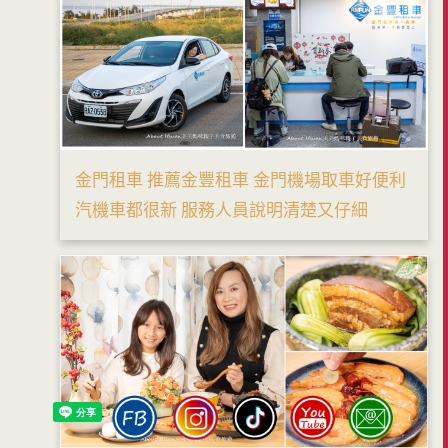
金門租車 推薦金豐租車 金門機場取車好便利
汽機車都很新 服務人員說明清楚又仔細