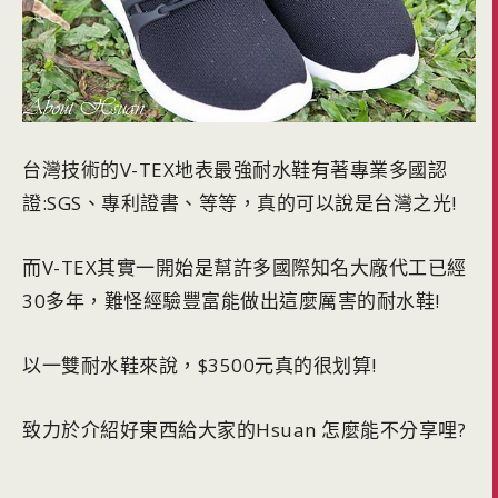
台灣技術的V-TEX地表最強耐水鞋有著專業多國認
證:SGS、專利證書、等等，真的可以說是台灣之光!
而V-TEX其實一開始是幫許多國際知名大廠代工已經
30多年，難怪經驗豐富能做出這麼厲害的耐水鞋!
以一雙耐水鞋來說，$3500元真的很划算!
致力於介紹好東西給大家的Hsuan 怎麼能不分享哩?