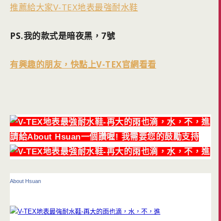
推薦給大家V-TEX地表最強耐水鞋
PS.我的款式是暗夜黑，7號
有興趣的朋友，快點上V-TEX官網看看
請給About Hsuan一個讚喔! 我需要您的鼓勵支持
About Hsuan