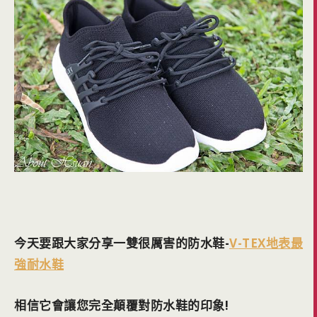
今天要跟大家分享一雙很厲害的防水鞋-
V-TEX地表最
強耐水鞋
相信它會讓您完全顛覆對防水鞋的印象!