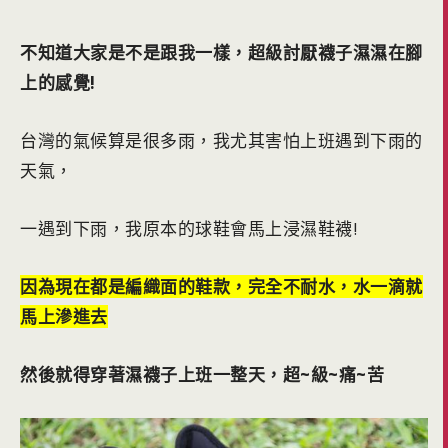
不知道大家是不是跟我一樣，超級討厭襪子濕濕在腳
上的感覺!
台灣的氣候算是很多雨，我尤其害怕上班遇到下雨的
天氣，
一遇到下雨，我原本的球鞋會馬上浸濕鞋襪!
因為現在都是編織面的鞋款，完全不耐水，水一滴就
馬上滲進去
然後就得穿著濕襪子上班一整天，超~級~痛~苦