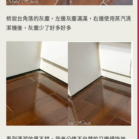
梳妝台角落的灰塵，左邊灰塵滿滿，右邊使用蒸汽清
潔機後，灰塵少了好多好多
看到清潔效果不錯，我老公情不自禁的又繼續拖地