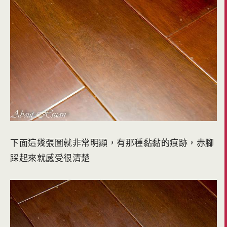
下面這幾張圖就非常明顯，有那種黏黏的痕跡，赤腳
踩起來就感受很清楚