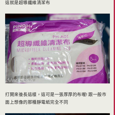
這就是超導纖維清潔布
打開來後長這樣，這可是一張厚厚的布喔! 跟一般市
面上想像的那種靜電紙完全不同