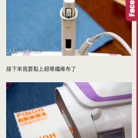
接下來我要黏上超導纖維布了