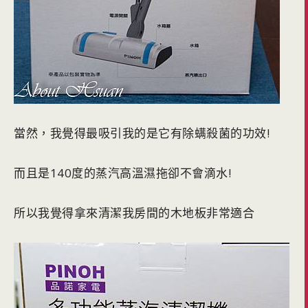
當然，我覺得最吸引我的是它有除螨殺菌的功效!
而且是140度的蒸汽高溫濕拖卻不會滴水!
所以我覺得拿來清潔我房間的木地板非常適合