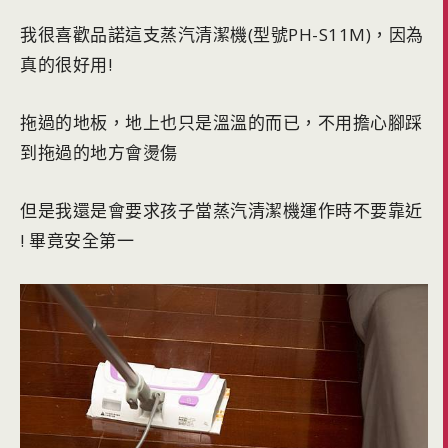
我很喜歡品諾這支蒸汽清潔機(型號PH-S11M)，因為
真的很好用!
拖過的地板，地上也只是溫溫的而已，不用擔心腳踩
到拖過的地方會燙傷
但是我還是會要求孩子當蒸汽清潔機運作時不要靠近
! 畢竟安全第一