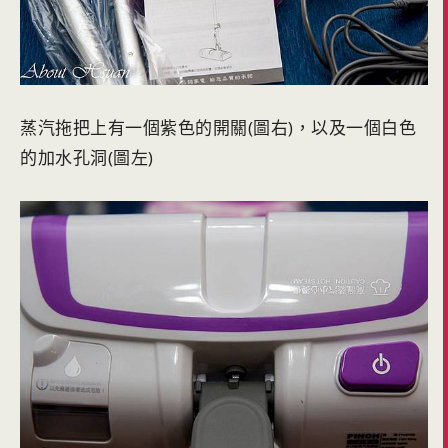
蒸汽拖把上有一個紫色的開關(圖右)，以及一個白色
的加水孔洞(圖左)