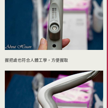
握把處也符合人體工學，方便握取