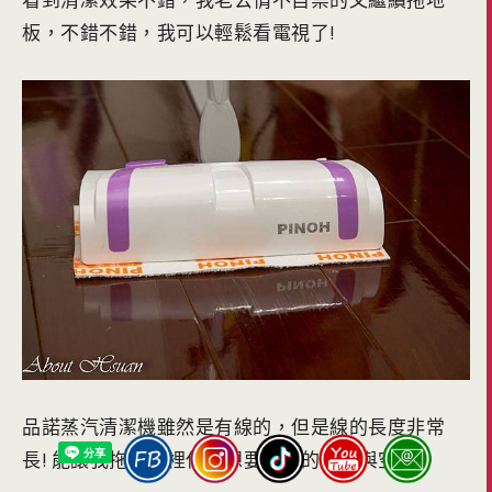
板，不錯不錯，我可以輕鬆看電視了!
品諾蒸汽清潔機雖然是有線的，但是線的長度非常
長! 能讓我拖房間裡任何想要清潔的角落與空間!