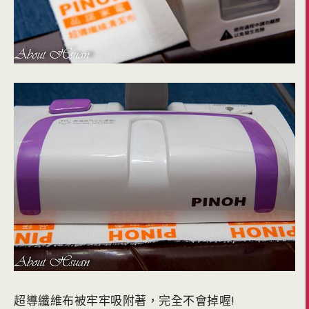
超導纖維布被牢牢吸附著，完全不會掉喔!