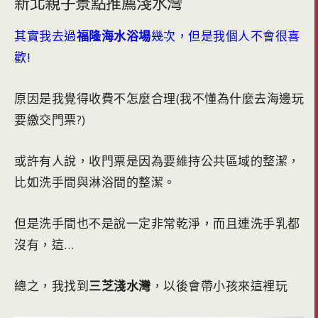
新北親子景點推薦淺水灣
其實我去過
福隆海水浴場
幾次，但是我個人不會很喜
歡!
原因是我覺得收費不怎麼合理(我不懂為什麼去海邊玩
要繳交門票?)
或許有人說，收門票是因為要維持公共區域的整潔，
比如洗手間與淋浴間的整潔。
但是洗手間也不是說一定非常乾淨，而且連洗手乳都
沒有，這…
總之，我找到
三芝淺水灣
，以後會帶小孩來這裡玩