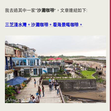
我去過其中一家”
沙灘咖啡
“，文章連結如下:
三芝淺水灣。沙灘咖啡。看海景喝咖啡。