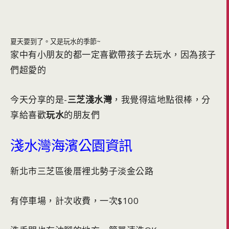
夏天要到了。又是玩水的季節~
家中有小朋友的都一定喜歡帶孩子去玩水，因為孩子
們超愛的
今天分享的是-
三芝淺水灣
，我覺得這地點很棒，分
享給喜歡
玩水
的朋友們
淺水灣海濱公園資訊
新北市三芝區後厝裡北勢子淡金公路
有停車場，計次收費，一次$100