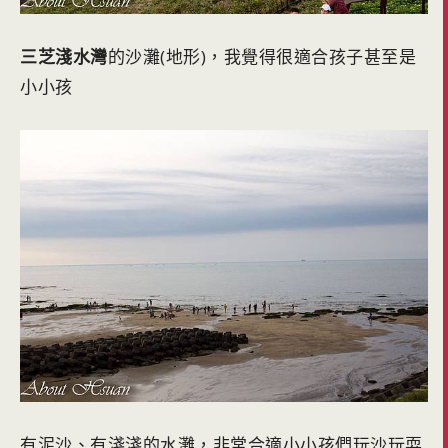
三芝淺水灣
的沙灘(地形)，我覺得很適合孩子甚至是
小小孩
有泥沙、有淺淺的水灘，非常合適小小孩們玩沙玩耍