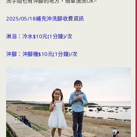
洗手間也有沖腳的地方，簡單清洗OK~
2025/05/18補充沖洗腳收費資訊
淋浴：冷水$10元(1分鐘)/次
沖腳：沖腳機$10元(1分鐘)/次