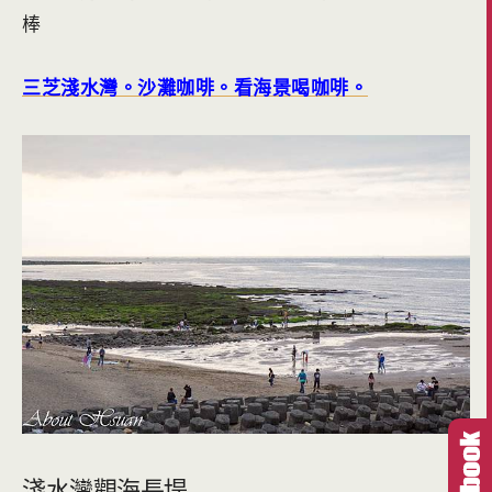
棒
三芝淺水灣。沙灘咖啡。看海景喝咖啡。
淺水灣觀海長堤