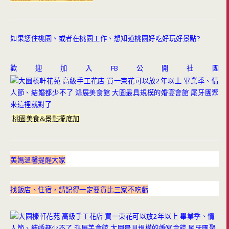
如果您住桃園、或者在桃園工作、想知道桃園好吃好玩好景點?
歡迎加入FB公開社團
桃園美食&景點攏底加
美媽溫馨提醒大家
找飯店、住宿，請記得一定要貨比三家不吃虧