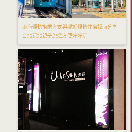
淡海輕軌搭乘方式與鄰近輕軌住宿飯店分享
台北新北親子旅遊方便好好玩