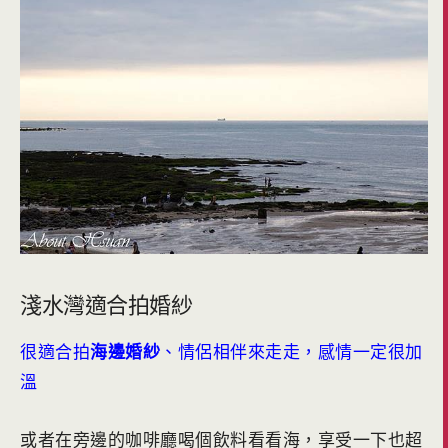
淺水灣適合拍婚紗
很適合拍
海邊婚紗
、情侶相伴來走走，感情一定很加
溫
或者在旁邊的咖啡廳喝個飲料看看海，享受一下也超