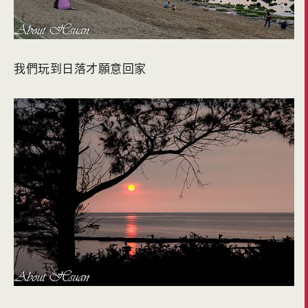
我們玩到日落才願意回家