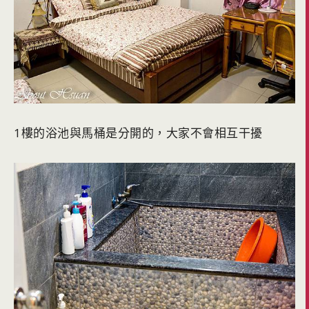
1樓的浴池與馬桶是分開的，大家不會相互干擾