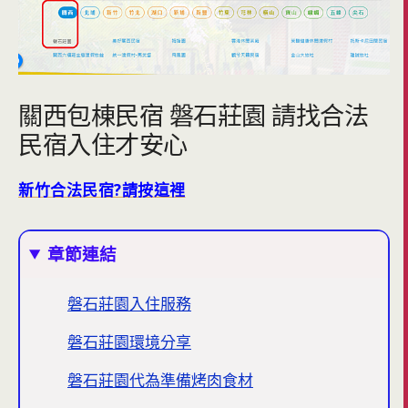
關西包棟民宿 磐石莊園 請找合法
民宿入住才安心
新竹合法民宿?請按這裡
章節連結
磐石莊園入住服務
磐石莊園環境分享
磐石莊園代為準備烤肉食材