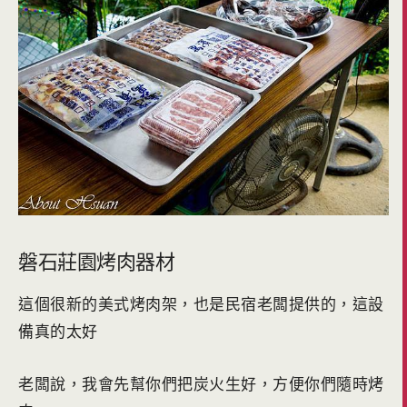
磐石莊園烤肉器材
這個很新的美式烤肉架，也是民宿老闆提供的，這設
備真的太好
老闆說，我會先幫你們把炭火生好，方便你們隨時烤