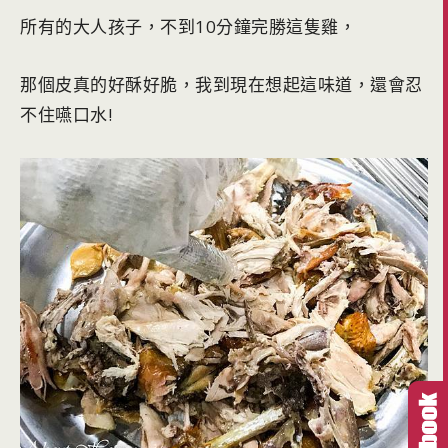
所有的大人孩子，不到10分鐘完勝這隻雞，
那個皮真的好酥好脆，我到現在想起這味道，還會忍
不住嚥口水!