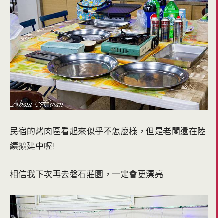
民宿的烤肉區看起來似乎不怎麼樣，但是老闆還在陸
續擴建中喔!
相信我下次再去磐石莊園，一定會更漂亮