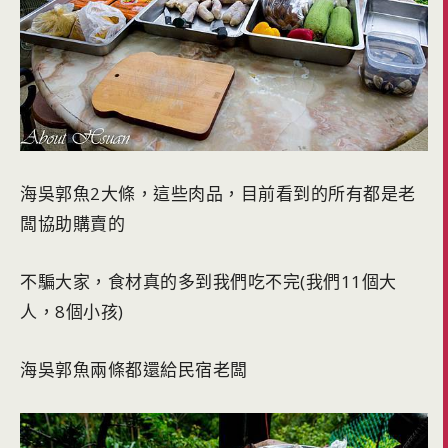
海吳郭魚2大條，這些肉品，目前看到的所有都是老
闆協助購賣的
不騙大家，食材真的多到我們吃不完(我們11個大
人，8個小孩)
海吳郭魚兩條都還給民宿老闆