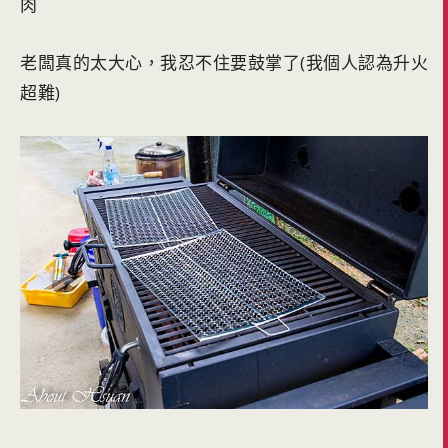
肉
老闆真的太大心，我忍不住要鼓掌了(我個人認為升火
超難)