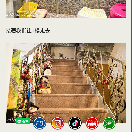
接著我們往2樓走去