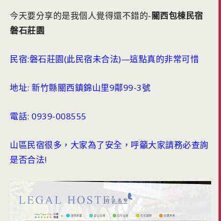
今天要分享的是我個人覺得還不錯的-
關西包棟民宿
磐石莊園
民宿:磐石莊園(此民宿未合法)—這點真的非常可惜
地址: 新竹縣關西鎮錦山里9鄰99-3號
電話: 0939-008555
山區民宿很多，大家為了安全，呼籲大家請務必查詢
是否合法!