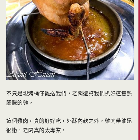
不只是現烤桶仔雞送我們，老闆還幫我們扒好這隻熱
騰騰的雞。
這個雞肉，真的好好吃，外酥內軟之外，雞肉帶油還
很嫩，老闆真的太專業，