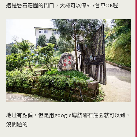
這是磐石莊園的門口，大概可以停5-7台車OK喔!
地址有點偏，但是用google導航磐石莊園就可以到，
沒問題的