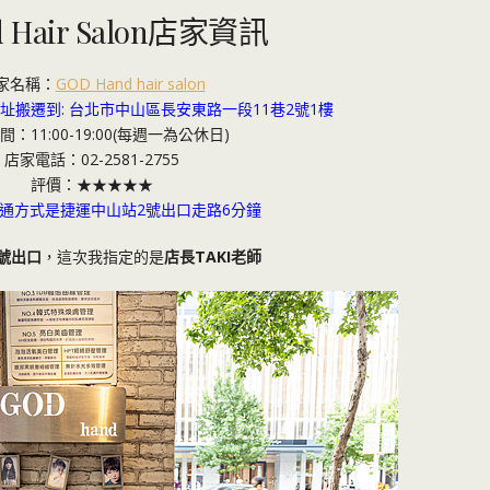
d Hair Salon店家資訊
家名稱：
GOD Hand hair salon
新地址搬遷到: 台北市中山區長安東路一段11巷2號1樓
：11:00-19:00(每週一為公休日)
店家電話：02-2581-2755
評價：★★★★★
通方式是捷運中山站2號出口走路6分鐘
號出口
，這次我指定的是
店長TAKI老師