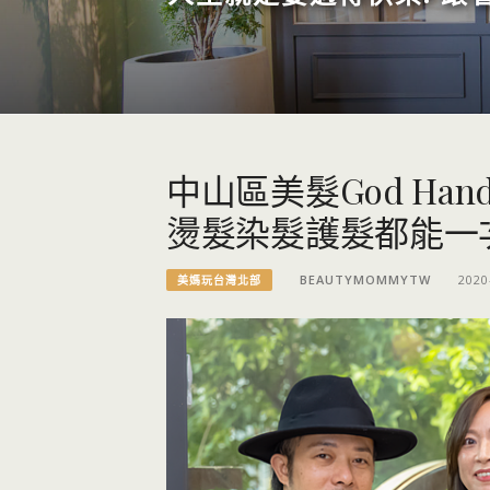
中山區美髮God Hand H
燙髮染髮護髮都能一
BEAUTYMOMMYTW
2020
美媽玩台灣北部