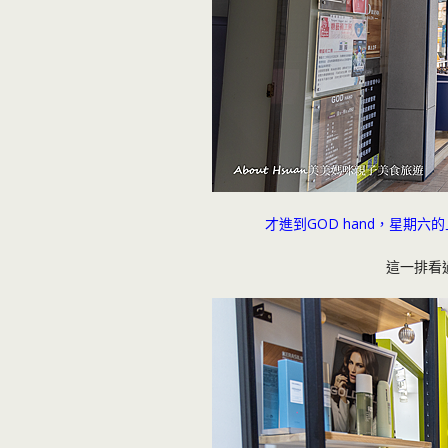
才進到GOD hand，星期六
這一排看