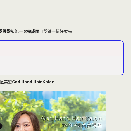
髮護髮
都能
一次完成
而且髮質一樣好柔亮
區美髮
God Hand Hair Salon