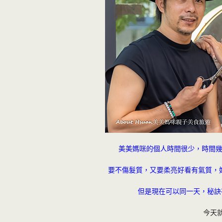
美美媽咪的個人時間很少，時間
要不傷髮質，又要柔亮好看有氣質，
但是現在可以同一天，秘訣
今天