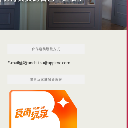
合作邀稿聯繫方式
E-mail信箱:
anchi.tsu@appimc.com
食尚玩家駐站部落客