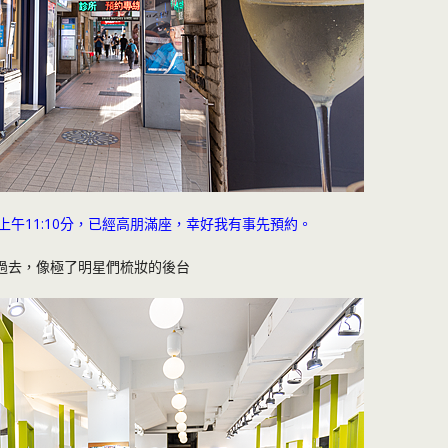
的上午11:10分，已經高朋滿座，幸好我有事先預約。
過去，像極了明星們梳妝的後台