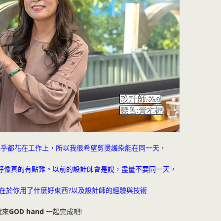
幾乎都花在工作上，所以我很希望剪燙護染能在同一天，
好像真的有點難。以前的設計師會是說，盡量不要同一天，
在於你用了什麼好東西?以及設計師的經驗與技術
就來
GOD hand
一起完成吧!