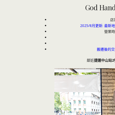
God Han
店
2025/8月更新: 最
營業時間
搬遷後的交
鄰近
捷運中山站2