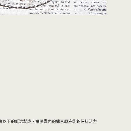
8度以下的低溫製成，讓膠囊內的酵素原液能夠保持活力