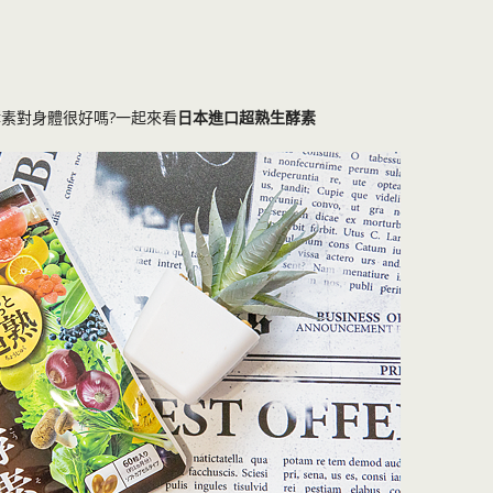
酵素對身體很好嗎?一起來看
日本進口超熟生酵素