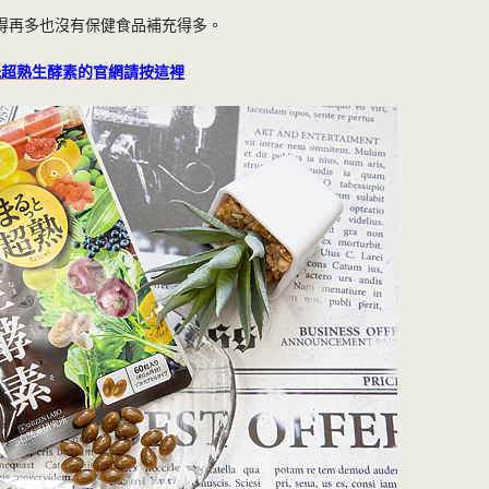
得再多也沒有保健食品補充得多。
光超熟生酵素的官網請按這裡