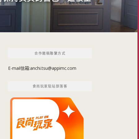
合作邀稿聯繫方式
E-mail信箱:
anchi.tsu@appimc.com
食尚玩家駐站部落客