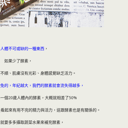
是人體不可或缺的一種東西
，
如果少了酵素，
便不順、肌膚沒有光彩、身體感覺缺乏活力。
避免的，年紀越大，我們的酵素就會流失得越多，
一個20歲人體內的酵素，大概就相差了50%
是看起來有用不完的精力與活力，這跟酵素也是有關係的。
裡就要多多攝取蔬菜水果來補充酵素，