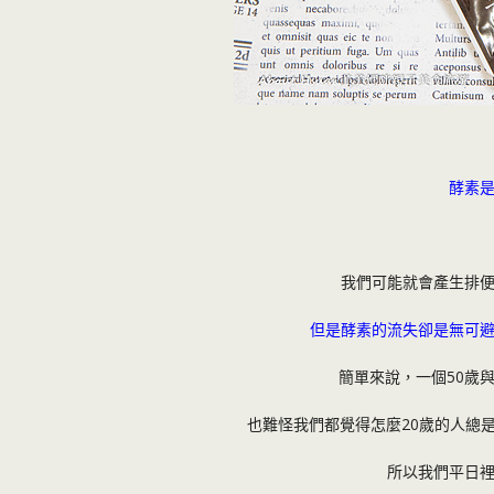
酵素
我們可能就會產生排
但是酵素的流失卻是無可
簡單來說，一個50歲與
也難怪我們都覺得怎麼20歲的人總
所以我們平日