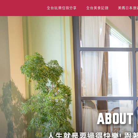
Skip
全台玩樂住宿分享
全台美食記錄
美媽日本旅
to
content
ABO
人生就是要過得快樂! 