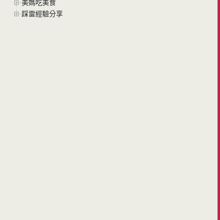
美媽吃美食
踩雷經驗分享