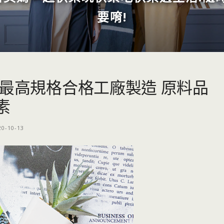
要唷!
本最高規格合格工廠製造 原料品
素
20-10-13