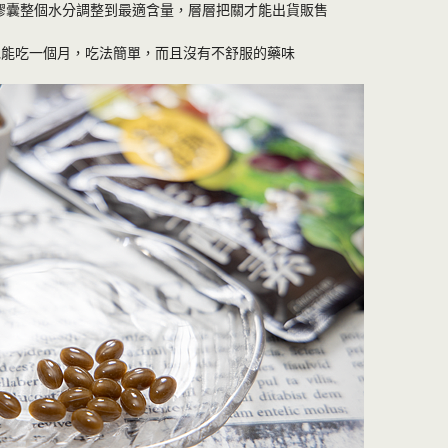
把膠囊整個水分調整到最適含量，層層把關才能出貨販售
包能吃一個月，吃法簡單，而且沒有不舒服的藥味