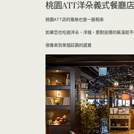
桃園ATT洋朵義式餐廳
桃園ATT店的風格也是一脈相承
如果您也吃過洋朵、洋城，那對這樣的裝潢就不
很像來到某個莊園的感覺