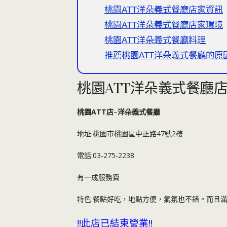
桃園ATT洋朵義式餐廳店家資訊
桃園ATT洋朵義式餐廳店家環境
桃園ATT洋朵義式餐廳料理
推薦桃園ATT洋朵義式餐廳的原
桃園ATT洋朵義式餐廳
桃園ATT店
–
洋朵義式餐廳
地址:桃園市桃園區中正路47號2樓
電話:03-275-2238
有一成服務費
特色:餐點好吃，地點方便，氣氛也不錯。而且
!!此店已結束營業!!