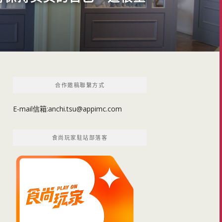
合作邀稿聯繫方式
E-mail信箱:
anchi.tsu@appimc.com
食尚玩家駐站部落客