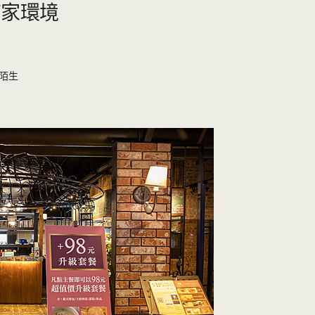
店家環境
陌生