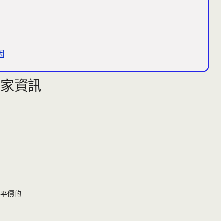
因
店家資訊
滿平價的