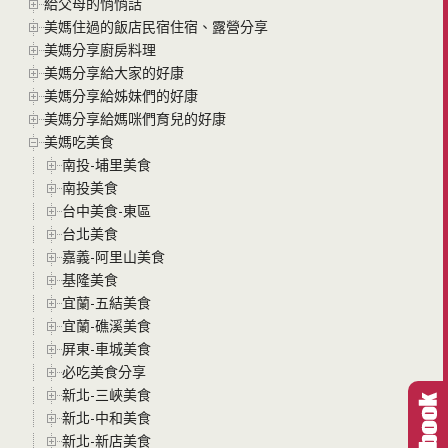
給父母的悄悄話
美媽住過的飯店民宿住宿、露營分享
美媽分享廚房料理
美媽分享給大家的好康
美媽分享給姊妹們的好康
美媽分享給媽咪們育兒的好康
美媽吃美食
南投-埔里美食
南投美食
台中美食-東區
台北美食
嘉義-阿里山美食
基隆美食
宜蘭-五結美食
宜蘭-礁溪美食
屏東-車城美食
必吃美食分享
新北-三峽美食
新北-中和美食
新北-新店美食