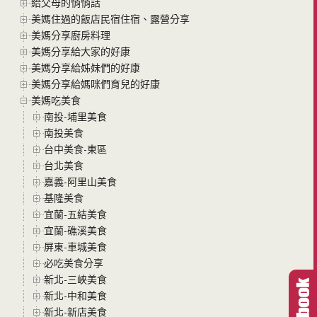
給父母的悄悄話
美媽住過的飯店民宿住宿、露營分享
美媽分享廚房料理
美媽分享給大家的好康
美媽分享給姊妹們的好康
美媽分享給媽咪們育兒的好康
美媽吃美食
南投-埔里美食
南投美食
台中美食-東區
台北美食
嘉義-阿里山美食
基隆美食
宜蘭-五結美食
宜蘭-礁溪美食
屏東-車城美食
必吃美食分享
新北-三峽美食
新北-中和美食
新北-新店美食