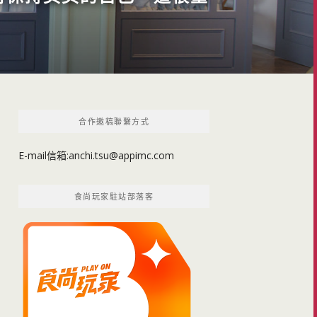
合作邀稿聯繫方式
E-mail信箱:
anchi.tsu@appimc.com
食尚玩家駐站部落客