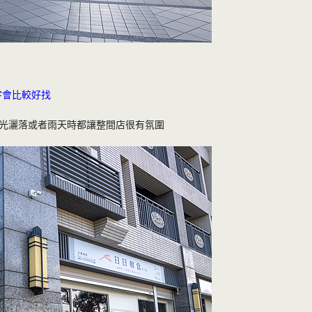
字會比較好找
光灑落或者雨天時都讓整間店很有氛圍