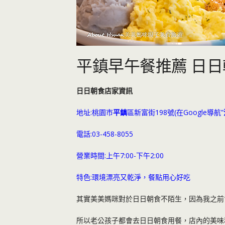
平鎮早午餐推薦 日日
日日朝食店家資訊
地址:桃園市
平鎮
區新富街198號(在Google導航”
電話:03-458-8055
營業時間:上午7:00-下午2:00
特色:環境漂亮又乾淨，餐點用心好吃
其實美美媽咪對於日日朝食不陌生，因為我之前
所以老公孩子都會去日日朝食用餐，店內的美味