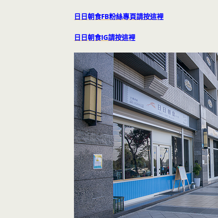
日日朝食FB粉絲專頁請按這裡
日日朝食IG請按這裡