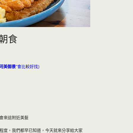
朝食
河美御景
“會比較好找)
會來這附近美髮
程度，我們都早已知道，今天就來分享給大家