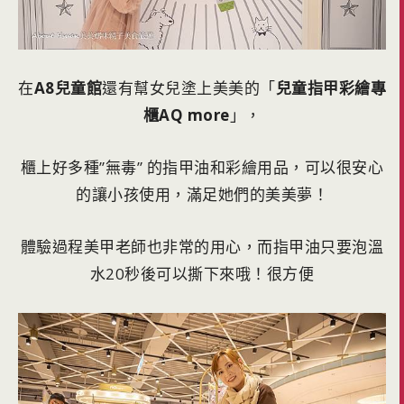
在
A8兒童館
還有幫女兒塗上美美的「
兒童指甲彩繪專
櫃AQ more
」，
櫃上好多種”無毒” 的指甲油和彩繪用品，可以很安心
的讓小孩使用，滿足她們的美美夢！
體驗過程美甲老師也非常的用心，而指甲油只要泡溫
水20秒後可以撕下來哦！很方便