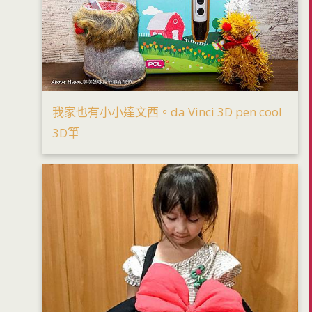
我家也有小小達文西。da Vinci 3D pen cool
3D筆