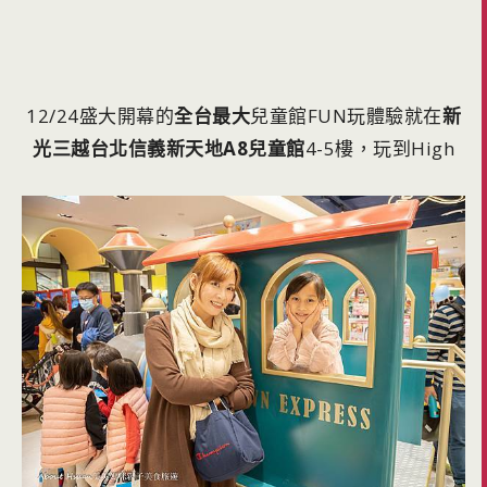
12/24盛大開幕的
全台最大
兒童館FUN玩體驗就在
新
光三越台北信義新天地A8兒童館
4-5樓，玩到High