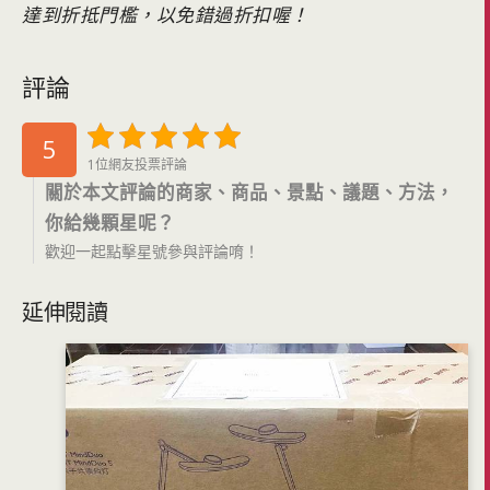
達到折抵門檻，以免錯過折扣喔！
評論
5
1位網友投票評論
關於本文評論的商家、商品、景點、議題、方法，
你給幾顆星呢？
歡迎一起點擊星號參與評論唷！
延伸閱讀