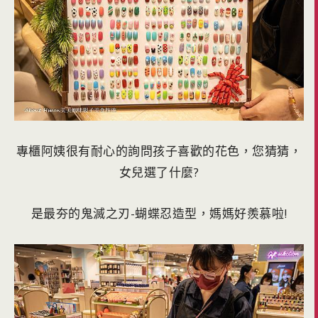
專櫃阿姨很有耐心的詢問孩子喜歡的花色，您猜猜，
女兒選了什麼?
是最夯的鬼滅之刃-蝴蝶忍造型，媽媽好羨慕啦!