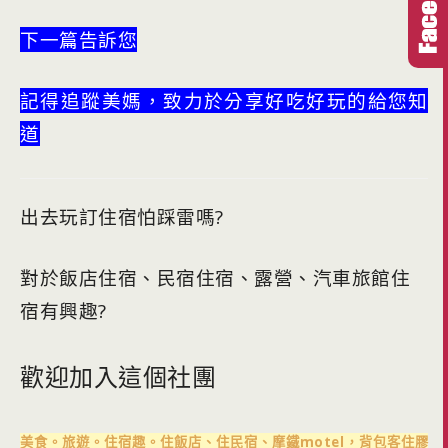
下一篇告訴您
記得追蹤美媽，致力於分享好吃好玩的給您知
道
出去玩訂住宿怕踩雷嗎?
對於飯店住宿、民宿住宿、露營、汽車旅館住
宿有興趣?
歡迎加入這個社團
美食。旅遊。住宿趣。住飯店、住民宿、摩鐵motel，背包客住膠