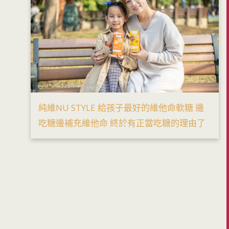
純維NU STYLE 給孩子最好的維他命軟糖 邊
吃糖邊補充維他命 終於有正當吃糖的理由了