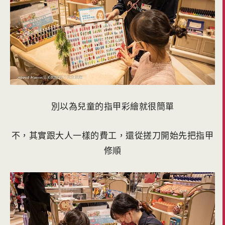
別以為兒童的指甲彩繪就很簡單
不，其實跟大人一樣的費工，還從搓刀開始先把指甲
修順