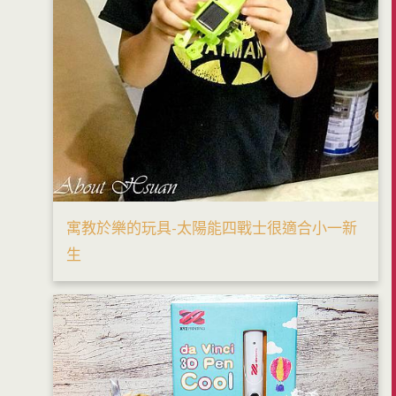
寓教於樂的玩具-太陽能四戰士很適合小一新
生