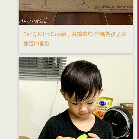
BenQ MindDuo親子共讀檯燈-爸媽為孩子挑
檯燈的首選