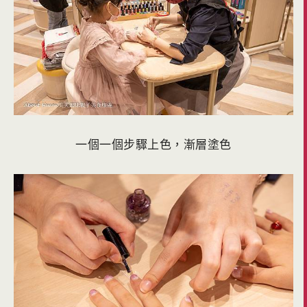
一個一個步驟上色，漸層塗色