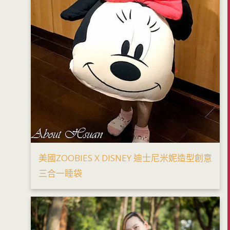
美國ZOOBIES X DISNEY 迪士尼米妮造型創意
三合一睡袋