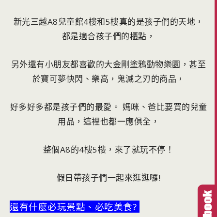
新光三越A8兒童館4樓和5樓真的是孩子們的天地，
都是適合孩子們的櫃點，
另外還有小朋友都喜歡的大金剛塗鴉動物樂園，甚至
於寶可夢快閃、樂高，鬼滅之刃的商品，
好多好多都是孩子們的最愛。 媽咪、爸比要買的兒童
用品，這裡也都一應俱全，
整個A8的4樓5樓，來了就玩不停！
假日帶孩子們一起來逛逛囉!
還有什麼必玩景點、必吃美食?