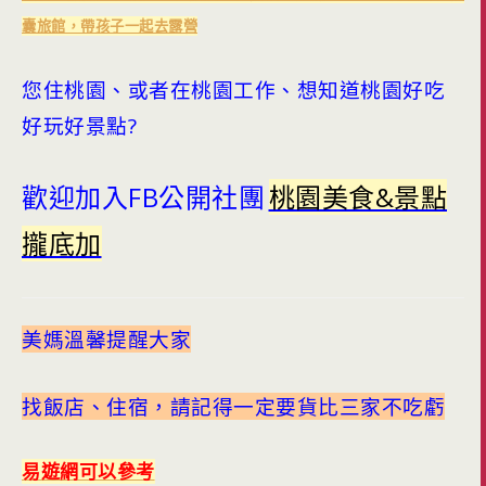
囊旅館，帶孩子一起去露營
您住桃園、或者在桃園工作、想知道桃園好吃
好玩好景點?
歡迎加入FB公開社團
桃園美食&景點
攏底加
美媽溫馨提醒大家
找飯店、住宿，請記得一定要貨比三家不吃虧
易遊網可以參考