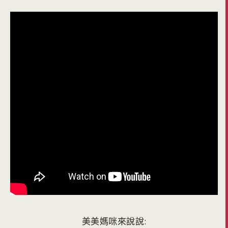
美美媽咪來說說: