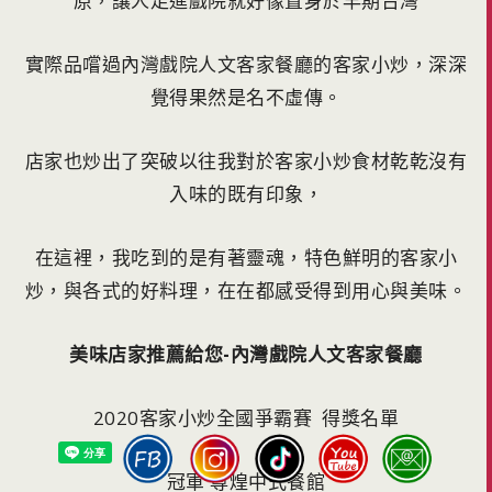
原，讓人走進戲院就好像置身於早期台灣
實際品嚐過內灣戲院人文客家餐廳的客家小炒，深深
覺得果然是名不虛傳。
店家也炒出了突破以往我對於客家小炒食材乾乾沒有
入味的既有印象，
在這裡，我吃到的是有著靈魂，特色鮮明的客家小
炒，與各式的好料理，在在都感受得到用心與美味。
美味店家推薦給您-內灣戲院人文客家餐廳
2020客家小炒全國爭霸賽 得獎名單
冠軍 尊煌中式餐館