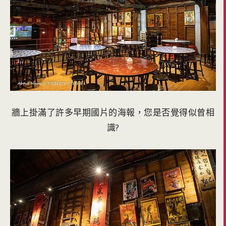
牆上掛滿了許多早期國片的海報，您是否覺得似曾相
識?