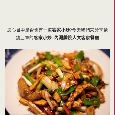
您心目中是否也有一道
客家小炒
?今天我們來分享榮
獲亞軍的
客家小炒
–
內灣戲院人文客家餐廳