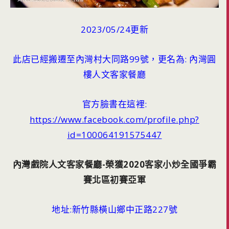
2023/05/24更新
此店已經搬遷至內灣村大同路99號，更名為: 內灣圓
樓人文客家餐廳
官方臉書在這裡:
https://www.facebook.com/profile.php?
id=100064191575447
內灣戲院人文客家餐廳-榮獲2020客家小炒全國爭霸
賽北區初賽亞軍
地址:新竹縣橫山鄉中正路227號