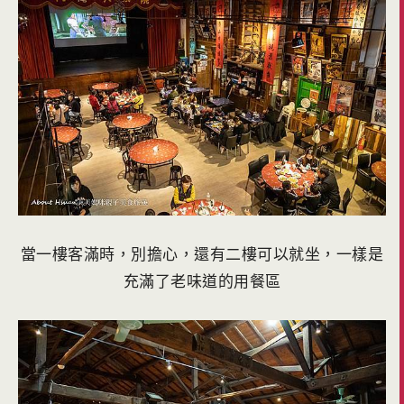
當一樓客滿時，別擔心，還有二樓可以就坐，一樣是
充滿了老味道的用餐區