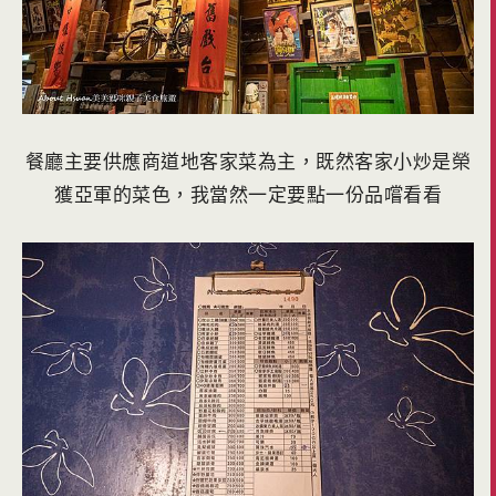
餐廳主要供應商道地客家菜為主，既然客家小炒是榮
獲亞軍的菜色，我當然一定要點一份品嚐看看