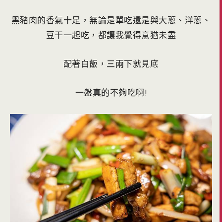
黑豬肉的香氣十足，無論是單吃還是與大蔥、洋蔥、
豆干一起吃，都讓我覺得意猶未盡
配著白飯，三兩下就見底
一盤真的不夠吃啊!