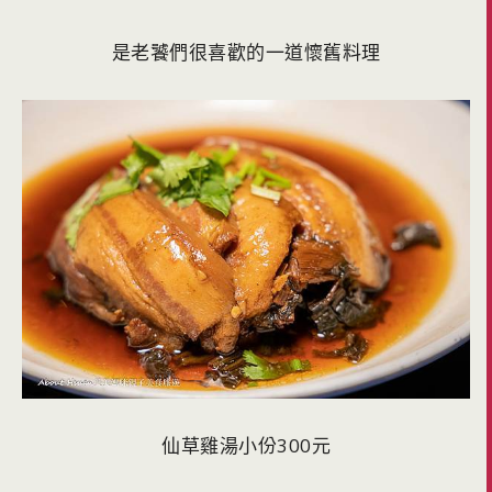
是老饕們很喜歡的一道懷舊料理
仙草雞湯小份300元