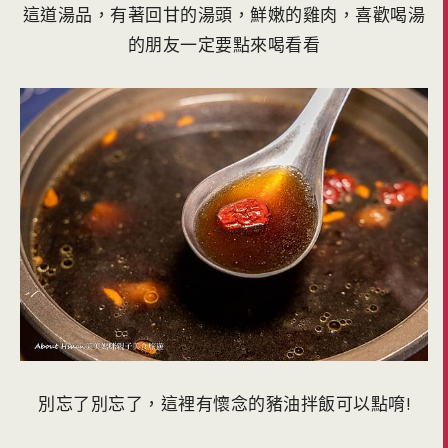
這道湯品，有著回甘的湯頭，鮮嫩的雞肉，喜歡喝湯
的朋友一定要點來喝看看
別忘了別忘了，這裡有懷念的豬油拌飯可以點唷!