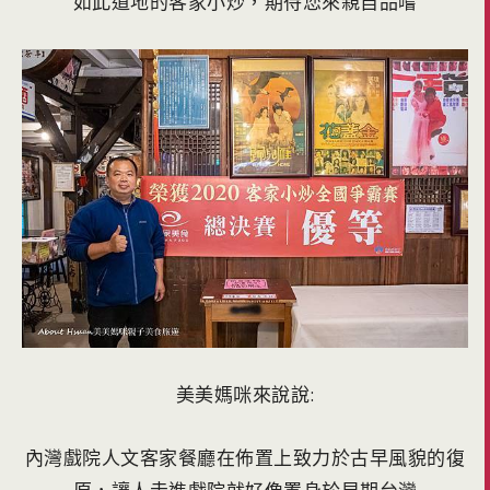
如此道地的客家小炒，期待您來親自品嚐
美美媽咪來說說:
內灣戲院人文客家餐廳在佈置上致力於古早風貌的復