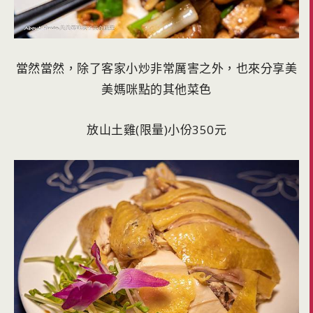
當然當然，除了客家小炒非常厲害之外，也來分享美
美媽咪點的其他菜色
放山土雞(限量)小份350元