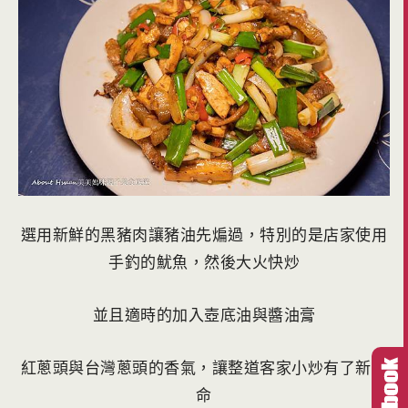
選用新鮮的黑豬肉讓豬油先煸過，特別的是店家使用
手釣的魷魚，然後大火快炒
並且適時的加入壺底油與醬油膏
紅蔥頭與台灣蔥頭的香氣，讓整道客家小炒有了新生
命