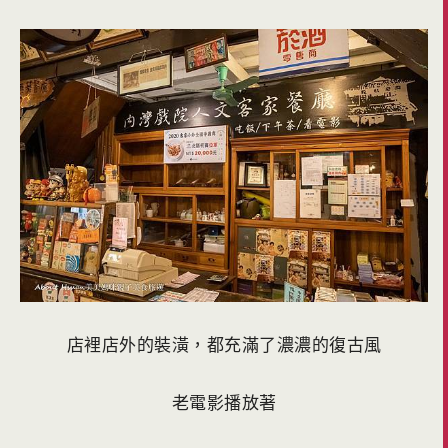
店裡店外的裝潢，都充滿了濃濃的復古風
老電影播放著