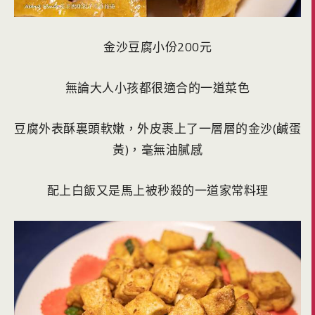
金沙豆腐小份200元
無論大人小孩都很適合的一道菜色
豆腐外表酥裏頭軟嫩，外皮裹上了一層層的金沙(鹹蛋
黃)，毫無油膩感
配上白飯又是馬上被秒殺的一道家常料理