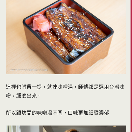
這裡也附帶一提，就連味噌湯，師傅都是選用台灣味
噌，細磨出來。
所以跟坊間的味噌湯不同，口味更加細緻濃郁