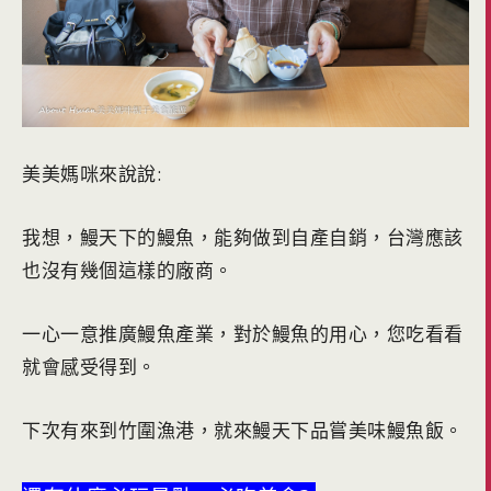
美美媽咪來說說:
我想，鰻天下的鰻魚，能夠做到自產自銷，台灣應該
也沒有幾個這樣的廠商。
一心一意推廣鰻魚產業，對於鰻魚的用心，您吃看看
就會感受得到。
下次有來到竹圍漁港，就來鰻天下品嘗美味鰻魚飯。