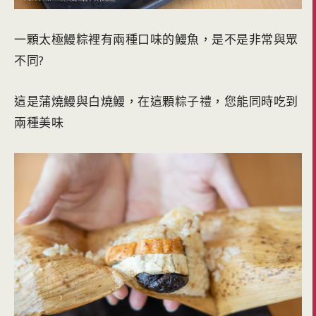
一顆太極鰻粽裡有兩種口味的鰻魚，是不是非常與眾
不同?
這是蒲燒鰻與白燒鰻，在這顆粽子禮，您能同時吃到
兩種美味