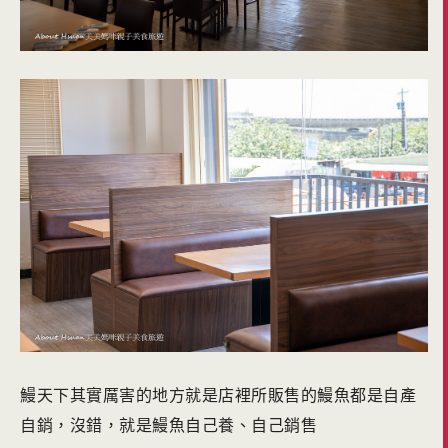
鰻天下其實厲害的地方就是店裡所販售的鰻魚都是自產
自銷，沒錯，就是鰻魚自己養、自己銷售