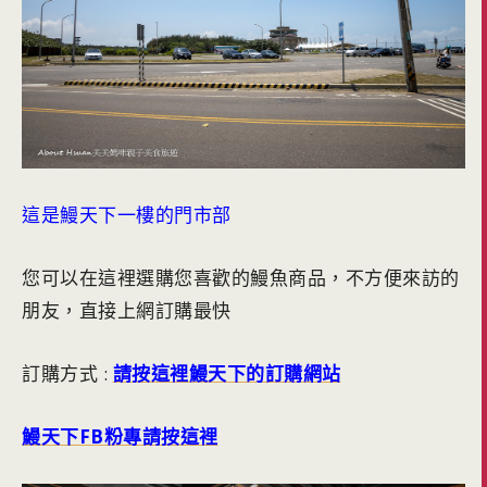
這是鰻天下一樓的門市部
您可以在這裡選購您喜歡的鰻魚商品，不方便來訪的
朋友，直接上網訂購最快
訂購方式 :
請按這裡鰻天下的訂購網站
鰻天下FB粉專請按這裡