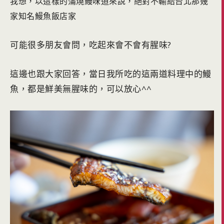
我想，以這樣的蒲燒鰻味道來說，絕對不輸給台北那幾
家知名鰻魚飯店家
可能很多朋友會問，吃起來會不會有腥味?
這邊也跟大家回答，當日我所吃的這兩道料理中的鰻
魚，都是鮮美無腥味的，可以放心^^