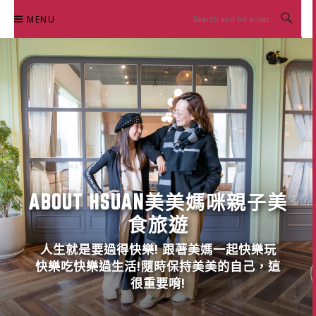
Skip
MENU
to
content
ABOUT HSUAN美美媽咪親子美
食旅遊
人生就是要過得快樂! 跟著美媽一起快樂玩
快樂吃快樂過生活!隨時保持美美的自己，這
很重要唷!