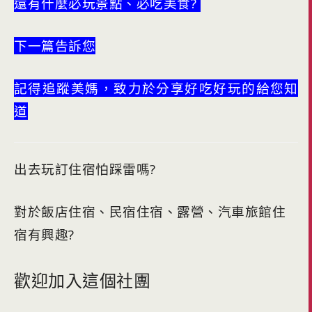
還有什麼必玩景點、必吃美食?
下一篇告訴您
記得追蹤美媽，致力於分享好吃好玩的給您知
道
出去玩訂住宿怕踩雷嗎?
對於飯店住宿、民宿住宿、露營、汽車旅館住
宿有興趣?
歡迎加入這個社團