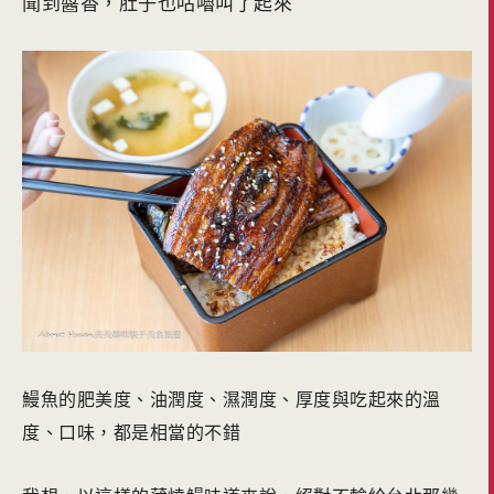
聞到醬香，肚子也咕嚕叫了起來
鰻魚的肥美度、油潤度、濕潤度、厚度與吃起來的溫
度、口味，都是相當的不錯