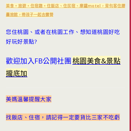
美食。旅遊。住宿趣。住飯店、住民宿、摩鐵motel，背包客住膠
囊旅館，帶孩子一起去露營
您住桃園、或者在桃園工作、想知道桃園好吃
好玩好景點?
歡迎加入FB公開社團
桃園美食&景點
攏底加
美媽溫馨提醒大家
找飯店、住宿，請記得一定要貨比三家不吃虧