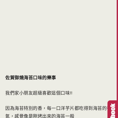
佐賀御燒海苔口味的樂事
我們家小朋友超級喜歡這個口味!!
因為海苔特別的香，每一口洋芋片都吃得到海苔的香
氣，感覺像是剛烤出來的海苔一般