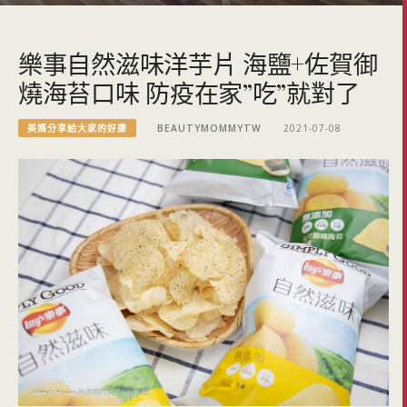
樂事自然滋味洋芋片 海鹽+佐賀御
燒海苔口味 防疫在家”吃”就對了
美媽分享給大家的好康
BEAUTYMOMMYTW
2021-07-08