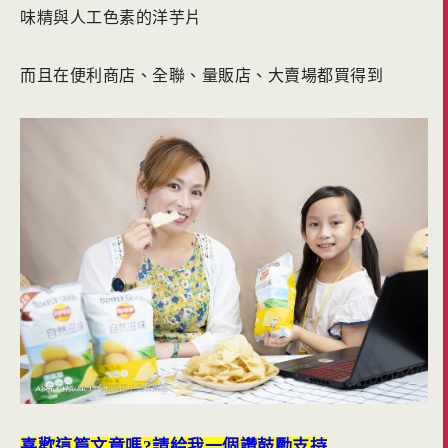
味精與人工色素的洋芋片
而且在便利商店、全聯、量販店、大賣場都買得到
喜歡這篇文章嗎?請給我一個讚鼓勵支持