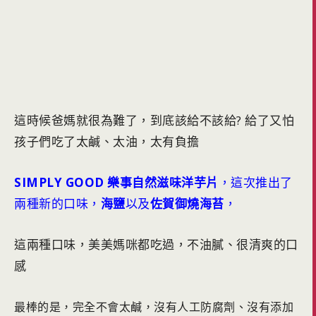
這時候爸媽就很為難了，到底該給不該給? 給了又怕
孩子們吃了太鹹、太油，太有負擔
SIMPLY GOOD 樂事自然滋味洋芋片
，這次推出了
兩種新的口味，
海鹽
以及
佐賀御燒海苔
，
這兩種口味，美美媽咪都吃過，不油膩、很清爽的口
感
最棒的是，完全不會太鹹，沒有人工防腐劑、沒有添加