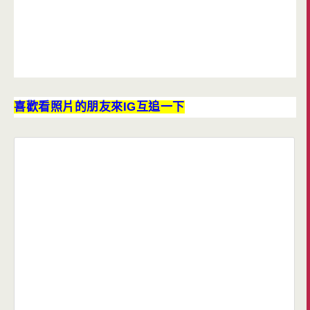
喜歡看照片的朋友來IG互追一下