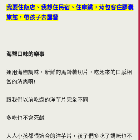
我要住飯店、我想住民宿、住摩鐵，背包客住膠囊
旅館，帶孩子去露營
海鹽口味的樂事
運用海鹽調味，新鮮的馬鈴薯切片，吃起來的口感相
當的清爽唷!
跟我們以前吃過的洋芋片完全不同
多吃也不會死鹹
大人小孩都很適合的洋芋片，孩子們多吃了媽咪也不