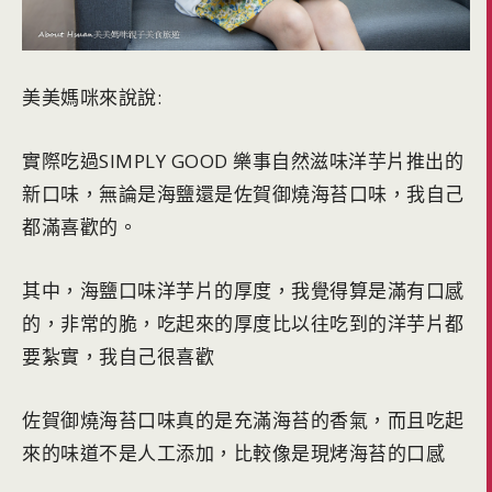
美美媽咪來說說:
實際吃過SIMPLY GOOD 樂事自然滋味洋芋片推出的
新口味，無論是海鹽還是佐賀御燒海苔口味，我自己
都滿喜歡的。
其中，海鹽口味洋芋片的厚度，我覺得算是滿有口感
的，非常的脆，吃起來的厚度比以往吃到的洋芋片都
要紮實，我自己很喜歡
佐賀御燒海苔口味真的是充滿海苔的香氣，而且吃起
來的味道不是人工添加，比較像是現烤海苔的口感