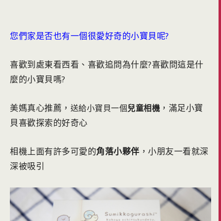
您們家是否也有一個很愛好奇的小寶貝呢?
喜歡到處東看西看、喜歡追問為什麼?喜歡問這是什
麼的小寶貝嗎?
美媽真心推薦，
，滿足小寶
送給小寶貝一個
兒童相機
貝喜歡探索的好奇心
相機上面有許多可愛的
角落小夥伴
，小朋友一看就深
深被吸引