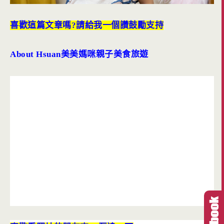
喜歡這篇文章嗎?請給我一個讚鼓勵支持
About Hsuan
美美媽咪親子美食旅遊