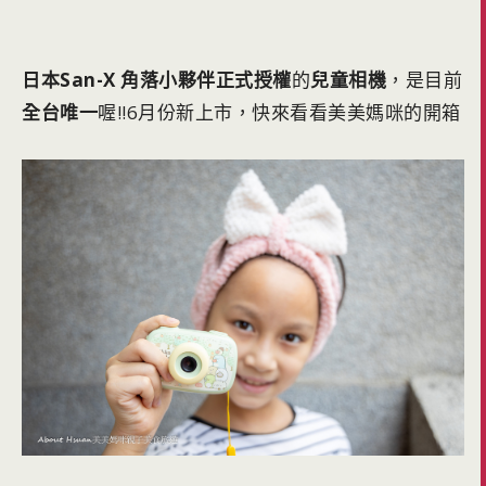
日本San-X 角落小夥伴正式授權
的
兒童相機
，是目前
全台唯一
喔!!6月份新上市，快來看看美美媽咪的開箱