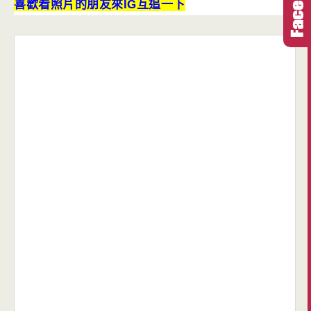
喜歡看照片的朋友來IG互追一下