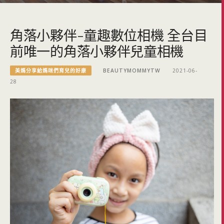
角落小夥伴-童趣數位相機 全台目
前唯一的角落小夥伴兒童相機
美媽分享給媽咪們育兒的好康
BEAUTYMOMMYTW
2021-06-
28