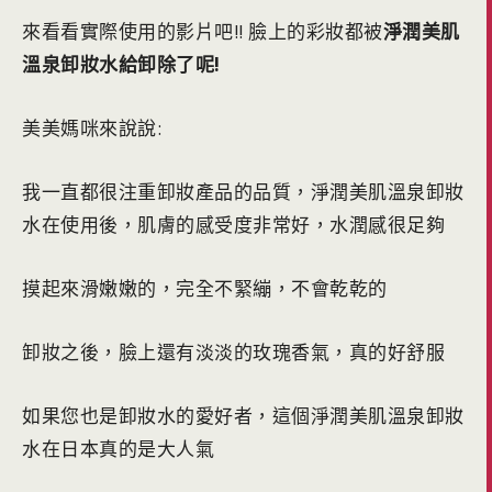
來看看實際使用的影片吧!! 臉上的彩妝都被
淨潤美肌
溫泉卸妝水給卸除了呢!
美美媽咪來說說:
我一直都很注重卸妝產品的品質，淨潤美肌溫泉卸妝
水在使用後，肌膚的感受度非常好，水潤感很足夠
摸起來滑嫩嫩的，完全不緊繃，不會乾乾的
卸妝之後，臉上還有淡淡的玫瑰香氣，真的好舒服
如果您也是卸妝水的愛好者，這個淨潤美肌溫泉卸妝
水在日本真的是大人氣