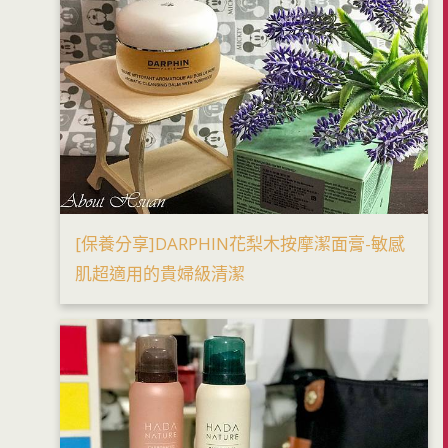
[保養分享]DARPHIN花梨木按摩潔面膏-敏感
肌超適用的貴婦級清潔