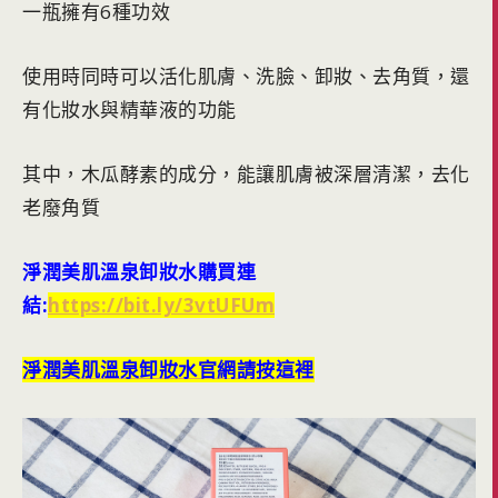
一瓶擁有6種功效
使用時同時可以活化肌膚、洗臉、卸妝、去角質，還
有化妝水與精華液的功能
其中，木瓜酵素的成分，能讓肌膚被深層清潔，去化
老廢角質
淨潤美肌溫泉卸妝水購買連
結:
https://bit.ly/3vtUFUm
淨潤美肌溫泉卸妝水官網請按這裡