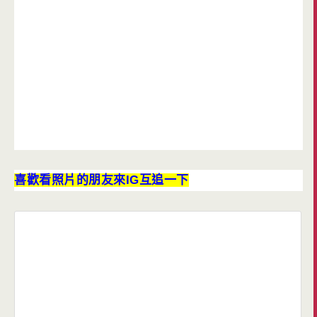
喜歡看照片的朋友來IG互追一下