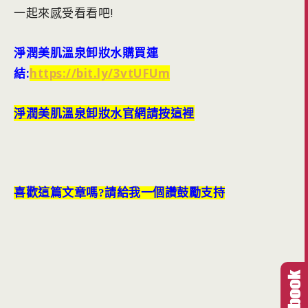
一起來感受看看吧!
淨潤美肌溫泉卸妝水購買連
結:
https://bit.ly/3vtUFUm
淨潤美肌溫泉卸妝水官網請按這裡
喜歡這篇文章嗎?請給我一個讚鼓勵支持