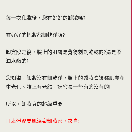
每一次
化妝
後，您有好好的
卸妝
嗎?
有好好的把妝都卸乾淨嗎?
卸完妝之後，臉上的肌膚是覺得刺刺乾乾的?還是柔
潤水嫩的?
您知道，卸妝沒有卸乾淨，臉上的殘妝會讓妳肌膚產
生老化、臉上有老態，還會長一些有的沒有的!
所以，卸妝真的超級重要
日本淨潤美肌溫泉卸妝水，來自: