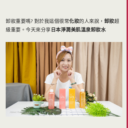
卸妝重要嗎? 對於我這個很常
化妝
的人來說，
卸妝
超
級重要。今天來分享
日本淨潤美肌溫泉卸妝水