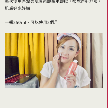
每次使用淨潤美肌溫泉卸妝水卸妝，都覺得好舒服，
肌膚好水好嫩
一瓶250ml，可以使用2個月