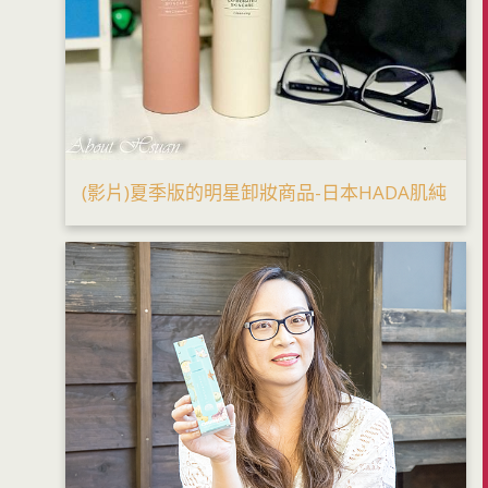
(影片)夏季版的明星卸妝商品-日本HADA肌純