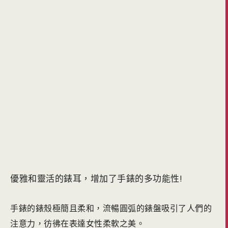
優雅和靈活的錶耳，
增加了手錶的多功能性!
手錶的錶殼極簡且柔和，流暢圓弧的錶盤吸引了人們的
注意力，彷彿在表達女性柔軟之美。