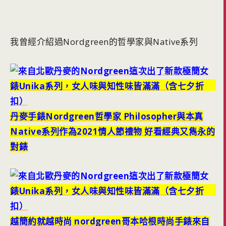
我曾經介紹過Nordgreen的哲學家與Native系列
丹麥手錶Nordgreen哲學家 Philosopher與本真
Native系列作為2021情人節禮物 好看經典又雋永的
對錶
越簡約就越時尚 nordgreen哥本哈根時尚手錶來自