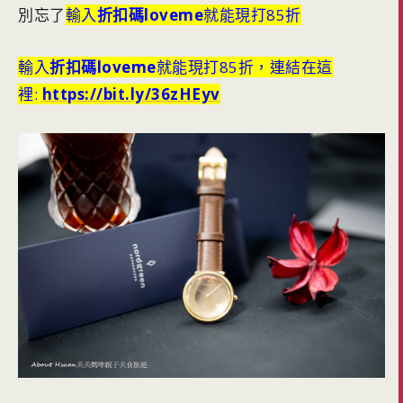
別忘了
輸入
折扣碼loveme
就能現打85折
輸入
折扣碼loveme
就能現打85折，連結在這
裡:
https://bit.ly/36zHEyv