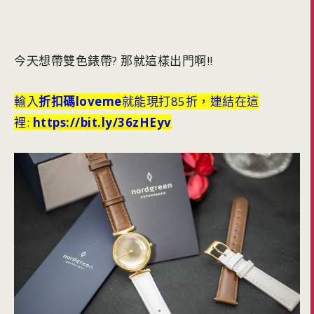
今天想帶雙色錶帶? 那就這樣出門啊!!
輸入
折扣碼loveme
就能現打85折，連結在這
裡:
https://bit.ly/36zHEyv