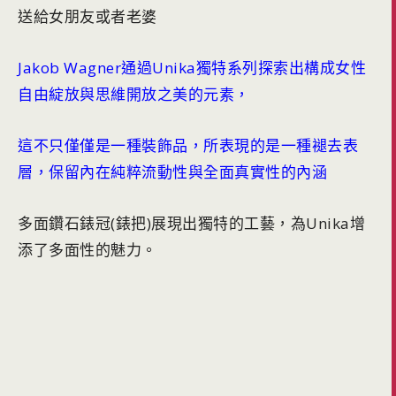
送給女朋友或者老婆
Jakob Wagner通過Unika獨特系列探索出構成女性
自由綻放與思
維開放之美的元素，
這不只僅僅是一種裝飾品，所表現的是一種褪去表
層，
保留內在純粹流動性與全面真實性的內涵
多面鑽石錶冠(錶把)展現出獨特的工藝，
為Unika增
添了多面性的魅力。