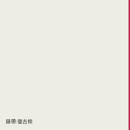
錶帶:復古棕