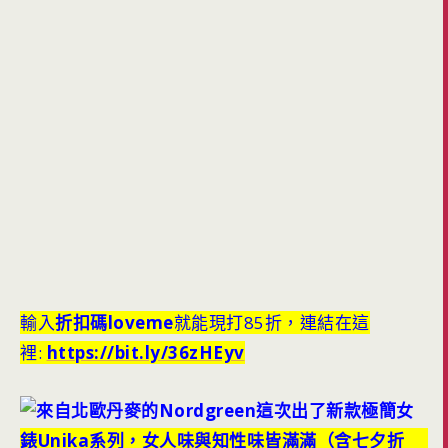
輸入
折扣碼loveme
就能現打85折，連結在這
裡:
https://bit.ly/36zHEyv