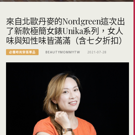
來自北歐丹麥的Nordgreen這次出
了新款極簡女錶Unika系列，女人
味與知性味皆滿滿（含七夕折扣）
必備時尚穿搭單品
BEAUTYMOMMYTW
2021-07-28