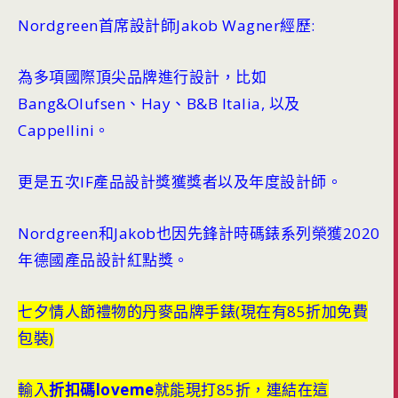
Nordgreen首席設計師Jakob Wagner經歷:
為多項國際頂尖品牌進行設計，比如
Bang&Olufsen、Hay、B&B Italia, 以及
Cappellini。
更是五次IF產品設計獎獲獎者以及年度設計師。
Nordgreen和Jakob也因先鋒計時碼錶系列榮獲2020
年德國產品設計紅點獎。
七夕情人節禮物的丹麥品牌手錶(現在有85折加免費
包裝)
輸入
折扣碼loveme
就能現打85折，連結在這