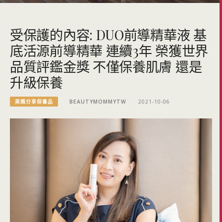
受保護的內容: DUO前導精華液 基
底活源前導精華 連續3年 榮獲世界
品質評鑑金獎 不僅保養肌膚 還是
升級保養
美媽分享保養品
BEAUTYMOMMYTW
2021-10-06