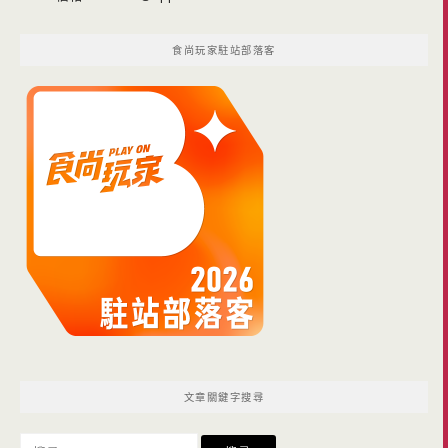
食尚玩家駐站部落客
文章關鍵字搜尋
搜