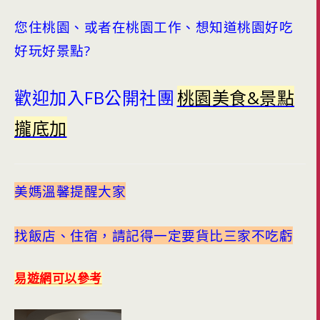
您住桃園、或者在桃園工作、想知道桃園好吃
好玩好景點?
歡迎加入FB公開社團
桃園美食&景點
攏底加
美媽溫馨提醒大家
找飯店、住宿，請記得一定要貨比三家不吃虧
易遊網可以參考