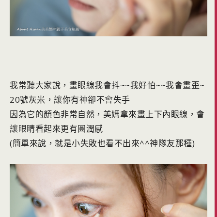
我常聽大家說，畫眼線我會抖~~我好怕~~我會畫歪~
20號灰米，讓你有神卻不會失手
因為它的顏色非常自然，美媽拿來畫上下內眼線，會
讓眼睛看起來更有圓潤感
(簡單來說，就是小失敗也看不出來^^神隊友那種)