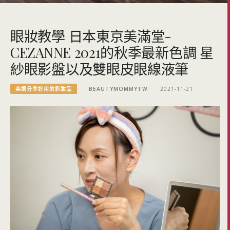
眼妝教學 日本東京美滿堂-
CEZANNE 2021的秋季最新色調 星
紗眼影盤以及雙眼皮眼線液筆
美媽分享好用的彩妝品
BEAUTYMOMMYTW
2021-11-21