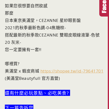
如果您很想要自然妝感
那麼
日本東京美滿堂，CEZANNE 星紗眼影盤
2021的秋季最新色調-04焦糖棕-
搭配最新的秋季款CEZANNE 雙眼皮眼線液筆-色號
20 灰米-
您一定要擁有一套!!
哪裡買?
美滿堂 x 蝦皮商城
https://shopee.tw/id-79641701
(美滿堂Beautyfull 官方直營)
還有什麼必玩景點、必吃美食?
下一篇告訴您