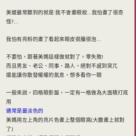
美嬤最常聽到的就是:我不會畫眼妝…我怕畫了很奇
怪?…
我怕有亮粉的畫了看起來眼皮很腫很泡…
不要怕，跟著美媽這樣做就對了，零失敗!
而且男友、老公、同事、路人，絕對不感到突兀
還能讓你散發暖暖的氣息，想多看你一眼
一般來說，四格眼影盤，一定有一格做為大面積打底
用
通常是最淡色的
美媽用左上角的亮片色畫上整個眼窩(大膽畫上就對
了)