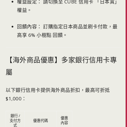
權益設定： 請切換至 CUBE 信用卡 「日本賞」
權益。
回饋內容： 訂購指定日本商品並刷卡付款，最
高享 6% 小樹點 回饋。
【海外商品優惠】多家銀行信用卡專
屬
以下銀行信用卡提供海外商品折扣，最高可折抵
$1,000：
銀行 /
優惠
支付方
優惠代碼
內容
式