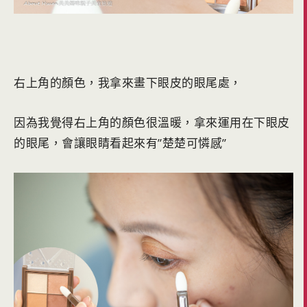
右上角的顏色，我拿來畫下眼皮的眼尾處，
因為我覺得右上角的顏色很溫暖，拿來運用在下眼皮
的眼尾，會讓眼睛看起來有”楚楚可憐感”