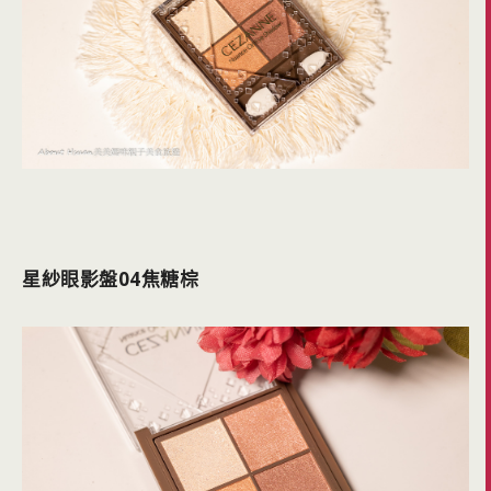
星紗眼影盤04焦糖棕