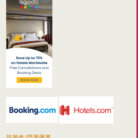
找美食/門票優惠