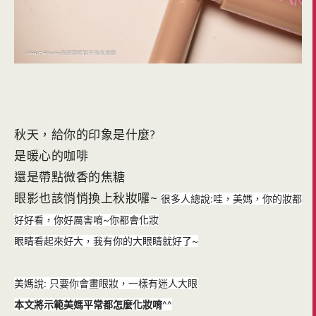
秋天，給你的印象是什麼?
是暖心的咖啡
還是帶點微香的焦糖
眼影也該悄悄換上秋妝囉~
很多人總說:哇，美媽，
你的妝都
好好看，你好厲害唷~你都會化妝
眼睛看起來好大，
我有你的大眼睛就好了~
美媽說: 只要你會畫眼妝，一樣有迷人大眼
本文將示範美媽平常都怎麼化妝唷
^^