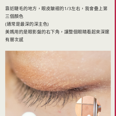
靠近睫毛的地方，眼皮皺褶的1/3左右，我會疊上第
三個顏色
(通常是最深的深主色)
美媽用的是眼影盤的右下角，讓整個眼睛看起來深邃
有層次感