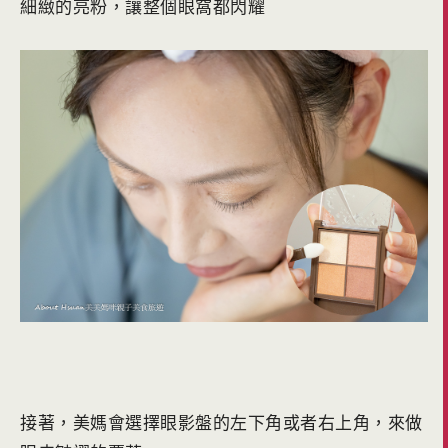
細緻的亮粉，讓整個眼窩都閃耀
接著，美媽會選擇眼影盤的左下角或者右上角，來做