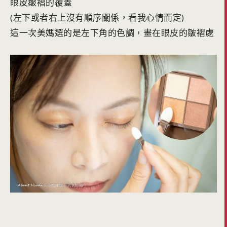
眼皮皺褶的覆蓋
(左下或者右上沒有順序關係，看我心情而定)
這一次美媽選的是左下角的色調，畫在眼皮的皺褶處