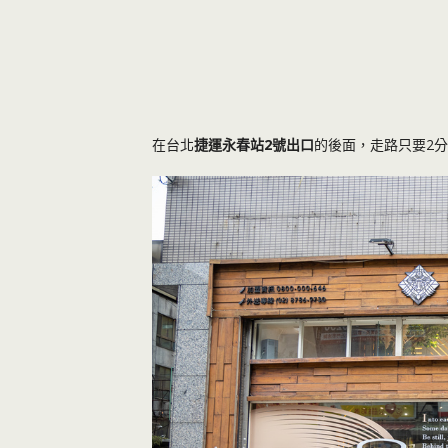
在台北
捷運永春站2號出口
的後面，走路只要2