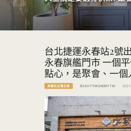
台北捷運永春站2號出
永春旗艦門市 一個
點心，是聚會、一個
BEAUTYMOMMYTW
2021
美媽玩台灣北部