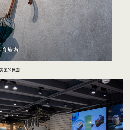
美風的氛圍