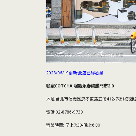
2023/06/19更新:此店已經歇業
咖竅COTCHA 咖竅永春旗艦門市2.0
地址:台北市信義區忠孝東路五段412-7號1樓(
捷
電話:02-8786-9730
營業時間: 早上7:30-晚上6:00