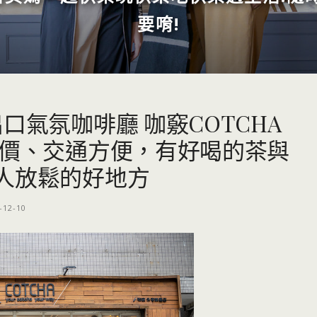
要唷!
口氣氛咖啡廳 咖竅COTCHA
平價、交通方便，有好喝的茶與
人放鬆的好地方
-12-10