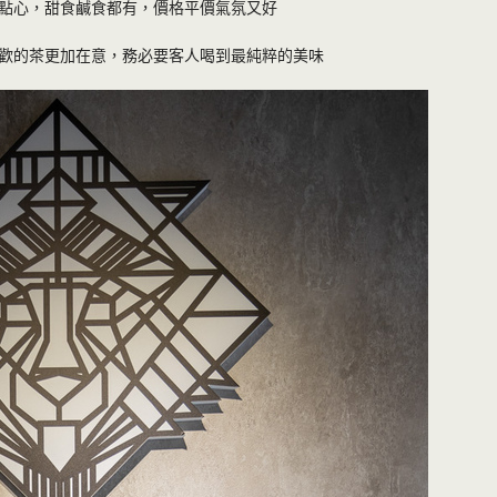
點心，甜食鹹食都有，價格平價氣氛又好
歡的茶更加在意，務必要客人喝到最純粹的美味