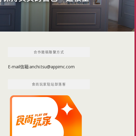
合作邀稿聯繫方式
E-mail信箱:
anchi.tsu@appimc.com
食尚玩家駐站部落客