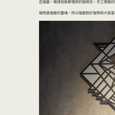
在咖竅，喝得到新鮮現烘的咖啡豆，手工現做的
咖啡是咖竅的靈魂，所以咖竅對於咖啡和大家喜