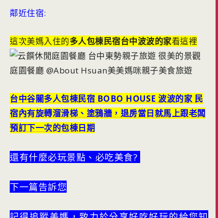
鄰近住宿:
這次美媽入住的
多人包棟民宿台中波波的家
看這裡
台中谷關多人包棟民宿 BOBO HOUSE 波波的家 民
宿內有旋轉溜滑梯、塗鴉牆，退房當日就馬上跟老闆
預訂下一次的包棟日期
還有什麼必玩景點、必吃美食?
下一篇告訴您
記得追蹤美媽，致力於分享好吃好玩的給您知