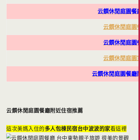
云饌休閒庭園餐
云饌休閒庭園
云饌休閒庭園
云饌休閒庭園
云饌休閒庭園餐廳
云饌休閒庭園餐廳附近住宿推薦
這次美媽入住的
多人包棟民宿台中波波的家
看這裡