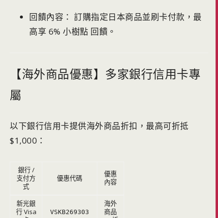
回饋內容： 訂購指定日本商品並刷卡付款，最
高享 6% 小樹點 回饋。
【海外商品優惠】多家銀行信用卡專
屬
以下銀行信用卡提供海外商品折扣，最高可折抵
$1,000：
銀行 /
優惠
支付方
優惠代碼
內容
式
新光銀
海外
行 Visa
商品
VSKB269303