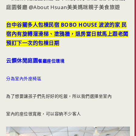
台中谷關多人包棟民宿 BOBO HOUSE 波波的家 民
宿內有旋轉溜滑梯、塗鴉牆，退房當日就馬上跟老闆
預訂下一次的包棟日期
云饌休閒庭園
餐廳座位環境
分為室內外座椅區
為了想要讓孩子們先好好的吃飯，所以我們選擇坐室內
室內的座位很寬敞，可以容納不少客人