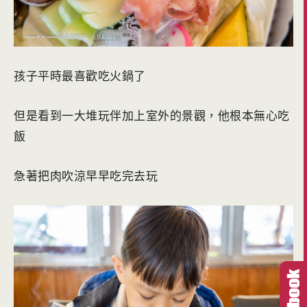
孩子平時最喜歡吃火鍋了
但是看到一大堆玩伴加上室外的景觀，他根本無心吃
飯
急著把肉吹涼早早吃完去玩