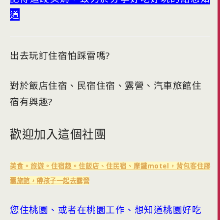
道
出去玩訂住宿怕踩雷嗎?
對於飯店住宿、民宿住宿、露營、汽車旅館住
宿有興趣?
歡迎加入這個社團
美食。旅遊。住宿趣。住飯店、住民宿、摩鐵motel，背包客住膠
囊旅館，帶孩子一起去露營
您住桃園、或者在桃園工作、想知道桃園好吃