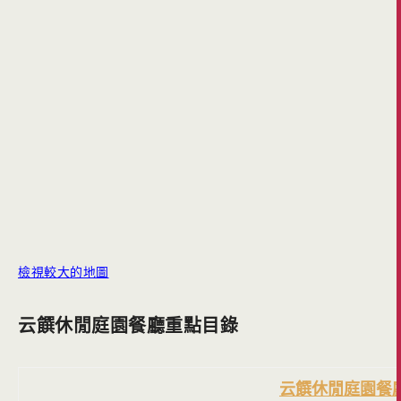
檢視較大的地圖
云饌休閒庭園餐廳重點目錄
云饌休閒庭園餐