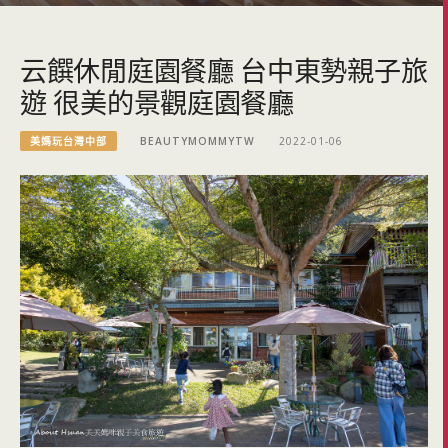
云饌休閒庭園餐廳 台中東勢親子旅
遊 很美的景觀庭園餐廳
美媽玩台灣中部
BEAUTYMOMMYTW
2022-01-06