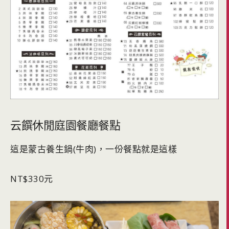
云饌休閒庭園餐廳餐點
這是蒙古養生鍋(牛肉)，一份餐點就是這樣
NT$330元