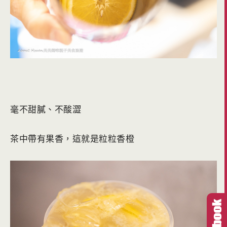
毫不甜膩、不酸澀
茶中帶有果香，這就是粒粒香橙