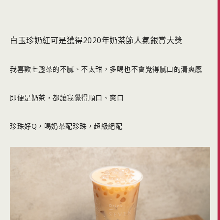
白玉珍奶紅可是獲得2020年奶茶節人氣銀賞大獎
我喜歡七盞茶的不膩、不太甜，多喝也不會覺得膩口的清爽感
即便是奶茶，都讓我覺得順口、爽口
珍珠好Q，喝奶茶配珍珠，超級絕配