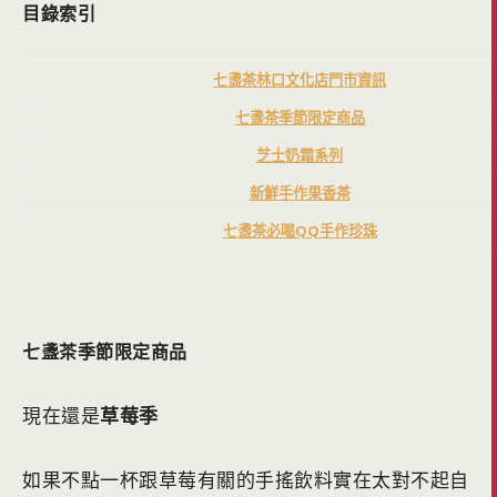
目錄索引
七盞茶林口文化店門市資訊
七盞茶季節限定商品
芝士奶霜系列
新鮮手作果香茶
七盞茶必喝QQ手作珍珠
七盞茶季節限定商品
現在還是
草莓季
如果不點一杯跟草莓有關的手搖飲料實在太對不起自