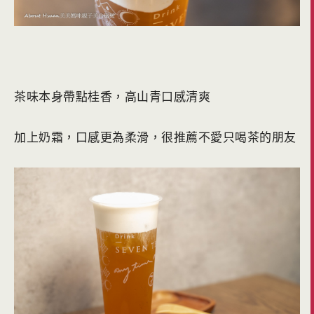
茶味本身帶點桂香，高山青口感清爽
加上奶霜，口感更為柔滑，很推薦不愛只喝茶的朋友