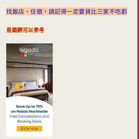
找飯店、住宿，請記得一定要貨比三家不吃虧
易遊網可以參考