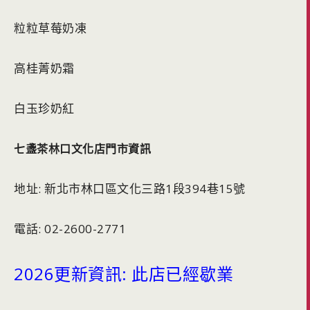
粒粒草莓奶凍
高桂菁奶霜
白玉珍奶紅
七盞茶林口文化店門市資訊
地址: 新北市林口區文化三路1段394巷15號
電話: 02-2600-2771
2026更新資訊: 此店已經歇業