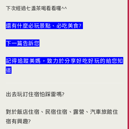
下次經過七盞茶喝看看囉^^
還有什麼必玩景點、必吃美食?
下一篇告訴您
記得追蹤美媽，致力於分享好吃好玩的給您知
道
出去玩訂住宿怕踩雷嗎?
對於飯店住宿、民宿住宿、露營、汽車旅館住
宿有興趣?