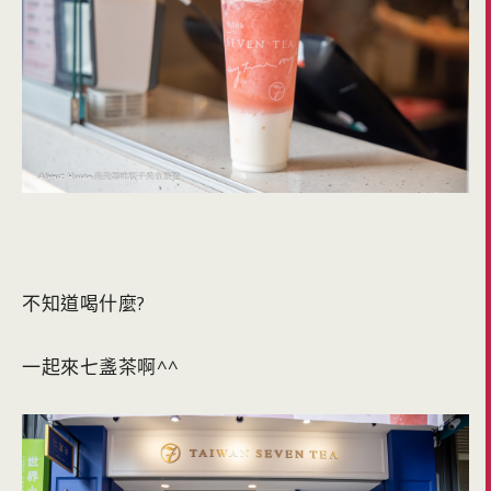
不知道喝什麼?
一起來七盞茶啊^^