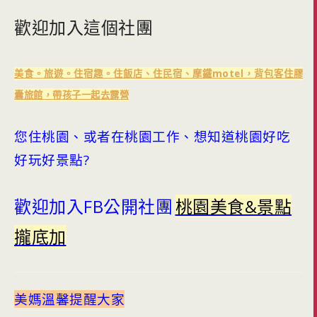
歡迎加入這個社團
美食。旅遊。住宿趣。住飯店、住民宿、摩鐵motel，背包客住膠
囊旅館，帶孩子一起去露營
您住桃園、或者在桃園工作、想知道桃園好吃
好玩好景點?
歡迎加入FB公開社團
桃園美食&景點
攏底加
美媽溫馨提醒大家