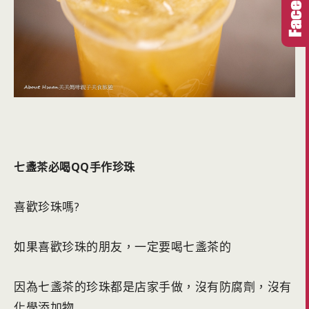
七盞茶必喝QQ手作珍珠
喜歡珍珠嗎?
如果喜歡珍珠的朋友，一定要喝七盞茶的
因為七盞茶的珍珠都是店家手做，沒有防腐劑，沒有
化學添加物