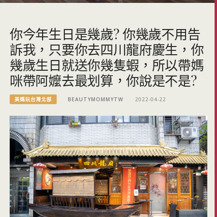
你今年生日是幾歲? 你幾歲不用告
訴我，只要你去四川龍府慶生，你
幾歲生日就送你幾隻蝦，所以帶媽
咪帶阿嬤去最划算，你說是不是?
美媽玩台灣北部
BEAUTYMOMMYTW
2022-04-22