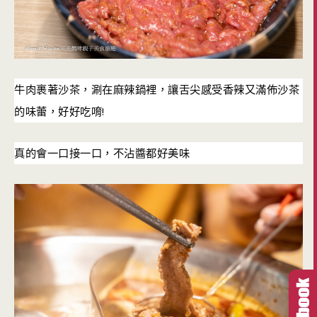
牛肉裹著沙茶，涮在麻辣鍋裡，讓舌尖感受香辣又滿佈沙茶
!
的味蕾，好好吃唷
真的會一口接一口，不沾醬都好美味