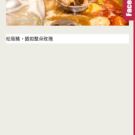
松阪豬，猶如整朵玫瑰