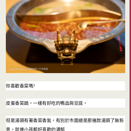
?
你喜歡香菜嗎
皮蛋香菜鍋，一樣有好吃的鴨血與豆腐，
但是湯頭有著香菜香氣，有別於市面總是那幾款湯頭了無新
意，就連小孩都好喜歡的濃郁