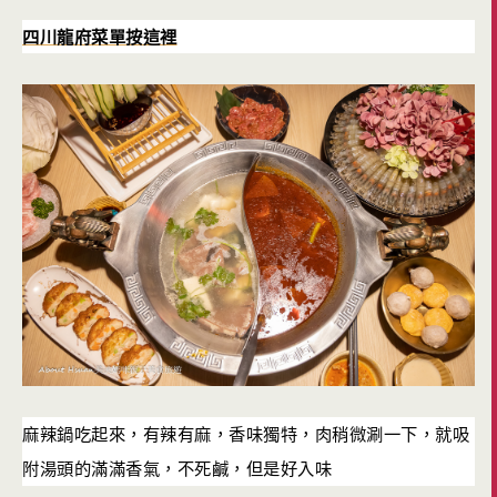
四川龍府菜單按這裡
麻辣鍋吃起來，有辣有麻，香味獨特，肉稍微涮一下，就吸
附湯頭的滿滿香氣，不死鹹，但是好入味