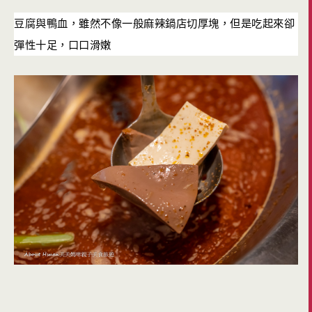
豆腐與鴨血，雖然不像一般麻辣鍋店切厚塊，但是吃起來卻
彈性十足，口口滑嫩