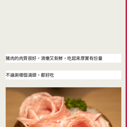
豬肉的肉質很好，滑嫩又新鮮，吃起來厚實有份量
不論涮哪個湯頭，都好吃