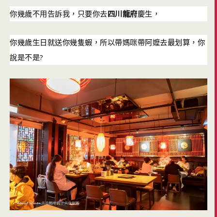
你幾歲不用告訴我，只要你去
四川龍府
慶生，
你幾歲生日就送你幾隻蝦，所以帶媽咪帶阿嬤去最划算，你
?
說是不是