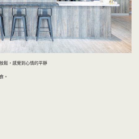
放鬆，感覺到心情的平靜
食。