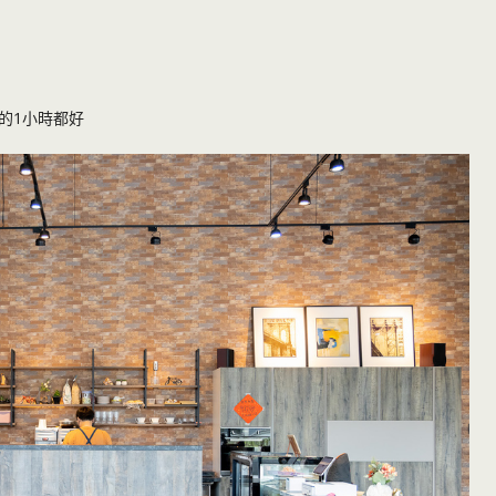
1
的
小時都好