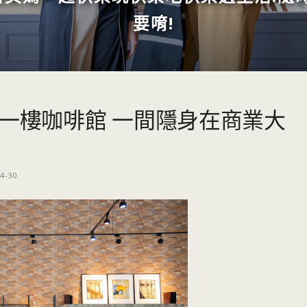
要唷!
 一樓咖啡館 一間隱身在商業大
4-30