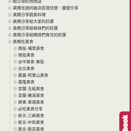
給父母的悄悄話
美媽住過的飯店民宿住宿、露營分享
美媽分享廚房料理
美媽分享給大家的好康
美媽分享給姊妹們的好康
美媽分享給媽咪們育兒的好康
美媽吃美食
南投-埔里美食
南投美食
台中美食-東區
台北美食
嘉義-阿里山美食
基隆美食
宜蘭-五結美食
宜蘭-礁溪美食
屏東-車城美食
必吃美食分享
新北-三峽美食
新北-中和美食
新北-新店美食