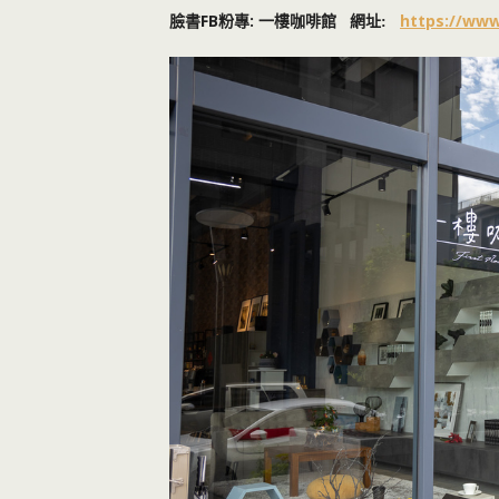
FB
:
https://www
臉書
粉專
一樓咖啡館 網址: