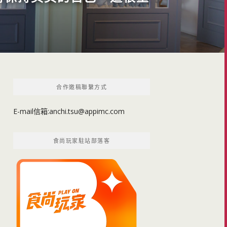
合作邀稿聯繫方式
E-mail信箱:
anchi.tsu@appimc.com
食尚玩家駐站部落客