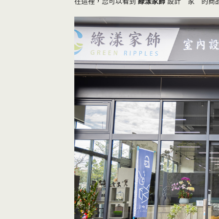
在這裡，您可以看到
綠漾家飾
設計＂家＂的商