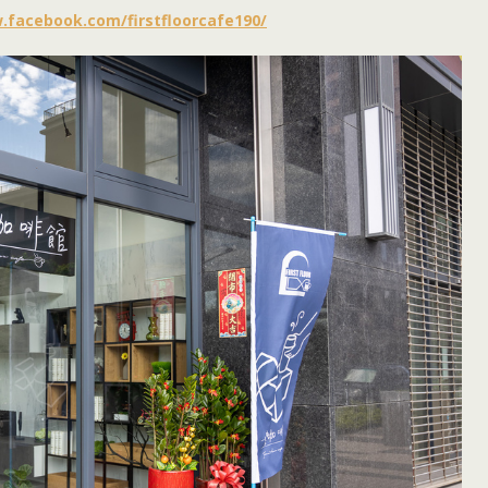
.facebook.com/firstfloorcafe190/