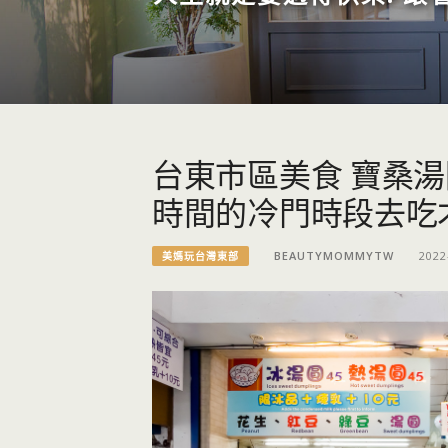
台東市區美食 寶桑湯
時間的冷門時段去吃
BEAUTYMOMMYTW
2022
美媽玩台灣東部