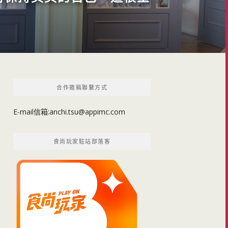
合作邀稿聯繫方式
E-mail信箱:
anchi.tsu@appimc.com
食尚玩家駐站部落客