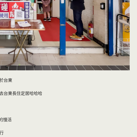
於台東
去台東長住定居哈哈哈
的慢活
行