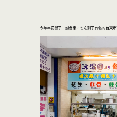
今年年初衝了一趟
台東
，也吃到了有名的
台東市