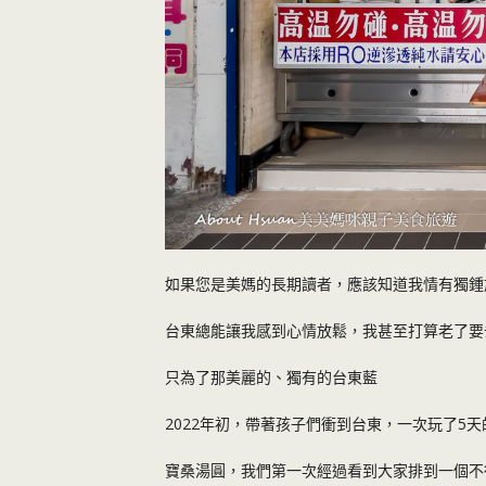
如果您是美媽的長期讀者，應該知道我情有獨鍾
台東總能讓我感到心情放鬆，我甚至打算老了要
只為了那美麗的、獨有的台東藍
2022年初，帶著孩子們衝到台東，一次玩了5天
寶桑湯圓，我們第一次經過看到大家排到一個不