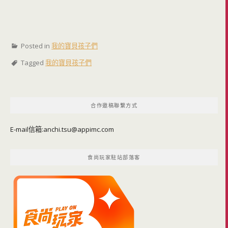
Posted in
我的寶貝孩子們
Tagged
我的寶貝孩子們
合作邀稿聯繫方式
E-mail信箱:
anchi.tsu@appimc.com
食尚玩家駐站部落客