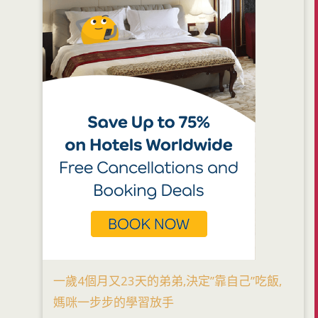
一歲4個月又23天的弟弟,決定”靠自己”吃飯,
媽咪一步步的學習放手