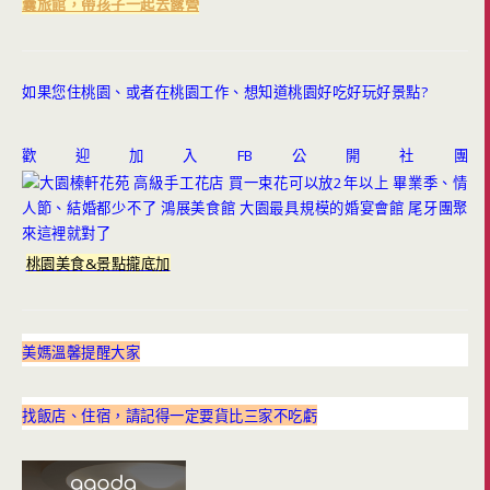
囊旅館，帶孩子一起去露營
如果您住桃園、或者在桃園工作、想知道桃園好吃好玩好景點?
歡迎加入FB公開社團
桃園美食&景點攏底加
美媽溫馨提醒大家
找飯店、住宿，請記得一定要貨比三家不吃虧