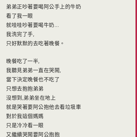
弟弟正吵著要喝阿公手上的牛奶
看了我一眼
就哇哇吵著要喝牛奶…
我洗完了手,
只好默默的去吃著晚餐。
晚餐吃了一半,
我聽見弟弟一直在哭鬧,
當下決定晚餐也不吃了
只想去抱抱弟弟
沒想到,弟弟坐在地上
就是哭著要阿公抱他去看垃圾車
對於我這個媽媽
只是冷冷看一眼
又繼續哭鬧要阿公抱抱