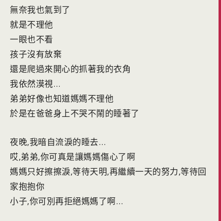
無奈我也氣到了
就是不理他
一眼也不看
孩子沒有放棄
還是爬過來開心的抓著我的衣角
我依然漠視…
弟弟好像也知道媽媽不理他
於是在爸爸身上不哭不鬧的睡著了
夜晚,我暗自流淚的睡去…
哎,弟弟,你可真是讓媽媽傷心了啊
媽媽只好擦擦淚,等待天明,再繼續一天的努力,等待回
家抱抱你
小子,你可別再拒絕媽媽了啊…