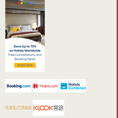
找美食/門票優惠