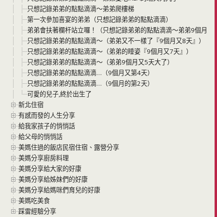
只想記錄弟弟的點點滴滴～弟弟爬樓梯
第一次參加喜宴的弟弟（只想記錄弟弟的點點滴滴）
弟弟會扶著欄杆站立囉！（只想記錄弟弟的點點滴滴～弟弟9個月又
只想記錄弟弟的點點滴滴～（弟弟又不一樣了『9個月又8天』）
只想記錄弟弟的點點滴滴～（弟弟的睡姿『9個月又7天』）
只想記錄弟弟的點點滴滴～（弟弟9個月又5天大了）
只想記錄弟弟的點點滴滴…（9個月又第4天）
只想記錄弟弟的點點滴滴…（9個月的第2天）
可愛的兒子,終於出生了
新北住宿
有感而發的人生分享
給我家孩子的悄悄話
給父母的悄悄話
美媽住過的飯店民宿住宿、露營分享
美媽分享廚房料理
美媽分享給大家的好康
美媽分享給姊妹們的好康
美媽分享給媽咪們育兒的好康
美媽吃美食
踩雷經驗分享