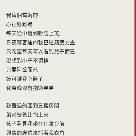
我這個當媽的
心裡好難過
每天從中壢到新店上班,
日夜等客運的我已經筋疲力盡
只希望每天可以看到兒子而已
沒想到小子不領情
只要阿公而已
這可讓我心碎了
我整晚沒有抱過弟弟
我難過的回到三樓房間
弟弟被爸比抱上來
孩子看見我坐在化妝台前
興奮的爬過來抓著我衣角