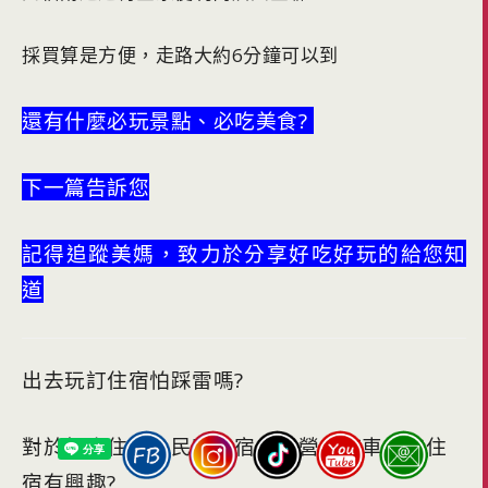
採買算是方便，走路大約6分鐘可以到
還有什麼必玩景點、必吃美食?
下一篇告訴您
記得追蹤美媽，致力於分享好吃好玩的給您知
道
出去玩訂住宿怕踩雷嗎?
對於飯店住宿、民宿住宿、露營、汽車旅館住
宿有興趣?