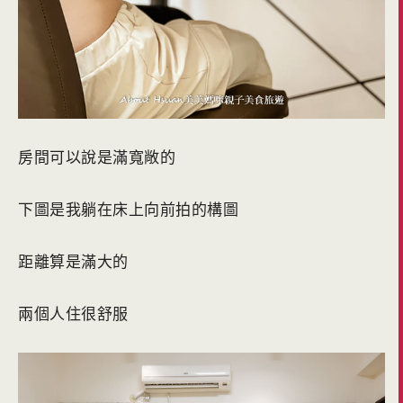
房間可以說是滿寬敞的
下圖是我躺在床上向前拍的構圖
距離算是滿大的
兩個人住很舒服