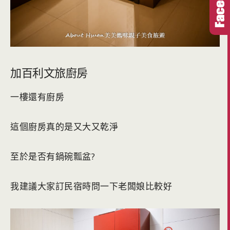
加百利文旅廚房
一樓還有廚房
這個廚房真的是又大又乾淨
至於是否有鍋碗瓢盆?
我建議大家訂民宿時問一下老闆娘比較好