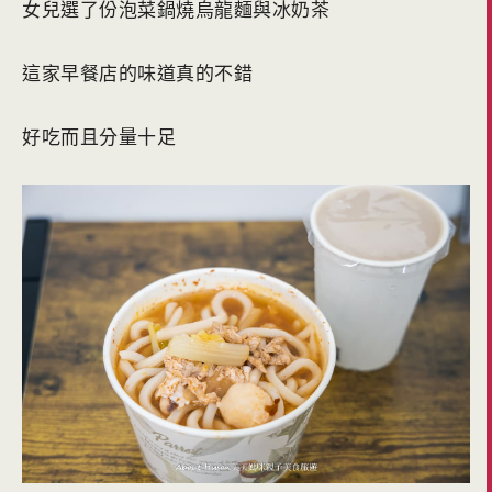
女兒選了份泡菜鍋燒烏龍麵與冰奶茶
這家早餐店的味道真的不錯
好吃而且分量十足