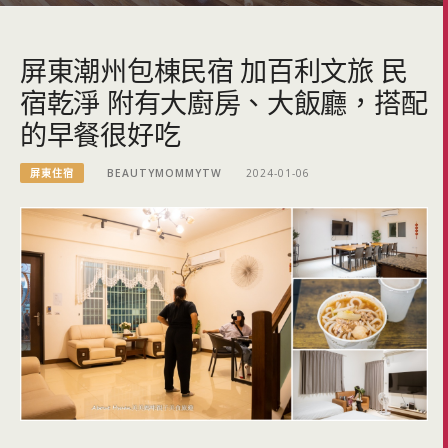
屏東潮州包棟民宿 加百利文旅 民
宿乾淨 附有大廚房、大飯廳，搭配
的早餐很好吃
屏東住宿
BEAUTYMOMMYTW
2024-01-06