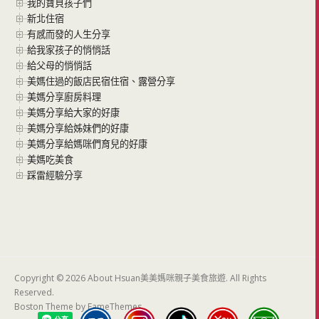
我的寶貝孩子們
新北住宿
有感而發的人生分享
給我家孩子的悄悄話
給父母的悄悄話
美媽住過的飯店民宿住宿、露營分享
美媽分享廚房料理
美媽分享給大家的好康
美媽分享給姊妹們的好康
美媽分享給媽咪們育兒的好康
美媽吃美食
踩雷經驗分享
Copyright © 2026 About Hsuan美美媽咪親子美食旅遊. All Rights
Reserved.
Boston Theme by
FameThemes