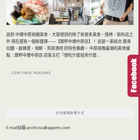
說到 中壢中原商圈美食，大家想到的除了有很多美食、燒烤、飲料店之
外 現在還有一個新選擇——【蹭秤中壢中原店】！ 這是一家結合 豚骨
拉麵、麻辣燙、海鮮、宵夜酒吧 的特色餐廳。 中原夜晚最潮的美食據
點：蹭秤中壢中原店 店家主打「想吃什麼就夾什麼…
CONTINUE READING
合作邀稿聯繫方式
E-mail信箱:
anchi.tsu@appimc.com