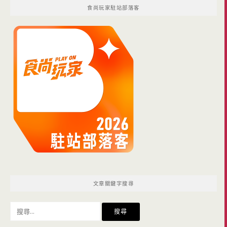
食尚玩家駐站部落客
文章關鍵字搜尋
搜
尋