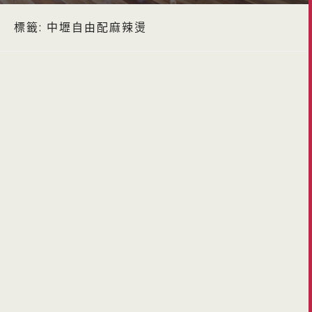
標籤:
中壢自由配麻辣燙