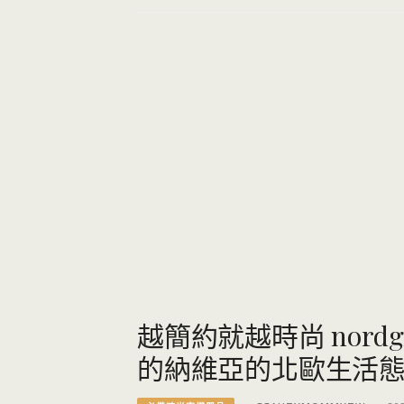
越簡約就越時尚 nord
的納維亞的北歐生活