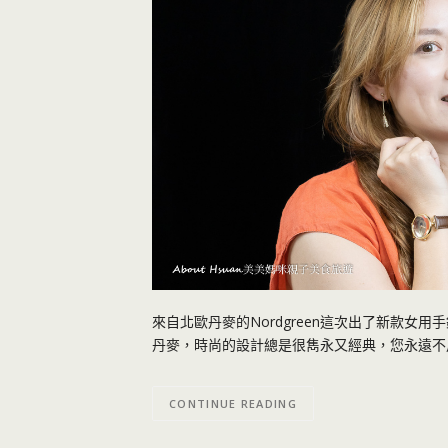
來自北歐丹麥的Nordgreen這次出了新款女用手
丹麥，時尚的設計總是很雋永又經典，您永遠不
CONTINUE READING