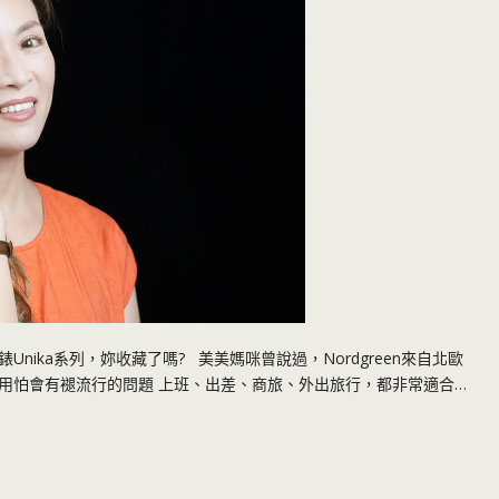
錶Unika系列，妳收藏了嗎? 美美媽咪曾說過，Nordgreen來自北歐
用怕會有褪流行的問題 上班、出差、商旅、外出旅行，都非常適合…