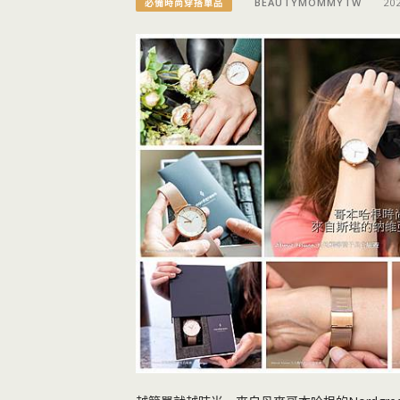
BEAUTYMOMMYTW
20
必備時尚穿搭單品