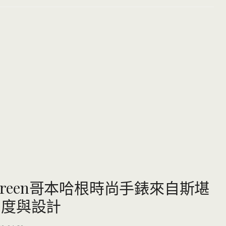
green哥本哈根時尚手錶來自斯堪
態度與設計