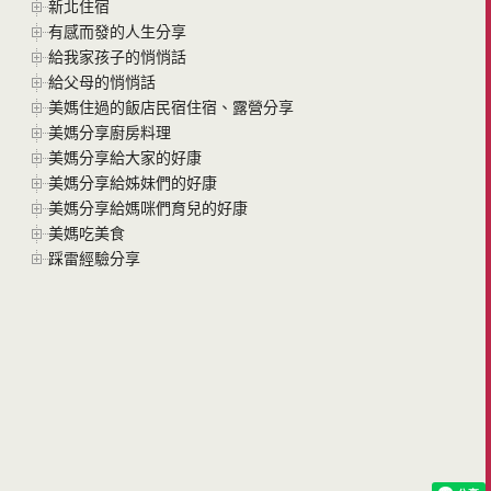
新北住宿
有感而發的人生分享
給我家孩子的悄悄話
給父母的悄悄話
美媽住過的飯店民宿住宿、露營分享
美媽分享廚房料理
美媽分享給大家的好康
美媽分享給姊妹們的好康
美媽分享給媽咪們育兒的好康
美媽吃美食
踩雷經驗分享