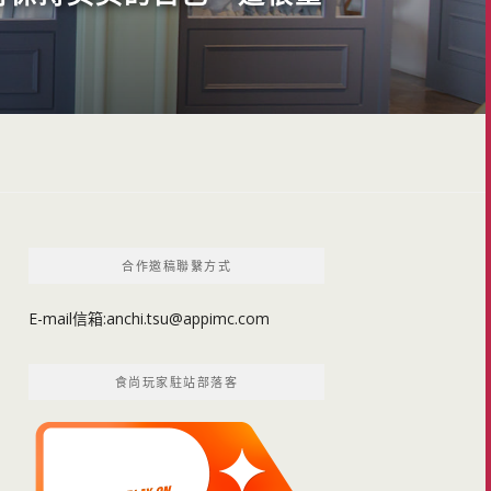
合作邀稿聯繫方式
E-mail信箱:
anchi.tsu@appimc.com
食尚玩家駐站部落客