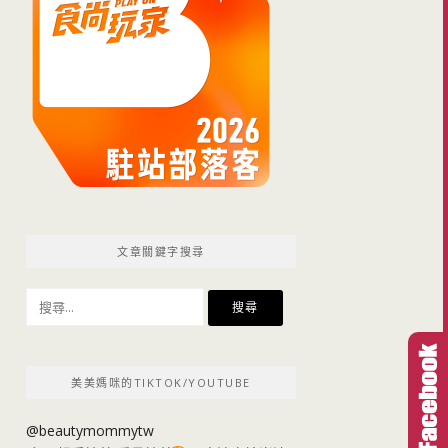
文章關鍵字搜尋
搜
尋
關
鍵
美美媽咪的TIKTOK/YOUTUBE
字:
@beautymommytw