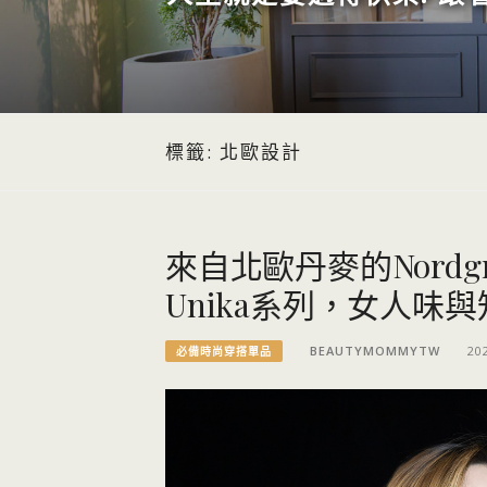
標籤:
北歐設計
來自北歐丹麥的Nord
Unika系列，女人
BEAUTYMOMMYTW
20
必備時尚穿搭單品