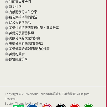
我的寶貝孩子們
新北住宿
有感而發的人生分享
給我家孩子的悄悄話
給父母的悄悄話
美媽住過的飯店民宿住宿、露營分享
美媽分享廚房料理
美媽分享給大家的好康
美媽分享給姊妹們的好康
美媽分享給媽咪們育兒的好康
美媽吃美食
踩雷經驗分享
Copyright © 2026 About Hsuan美美媽咪親子美食旅遊. All Rights
Reserved.
Boston Theme by
FameThemes