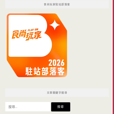
食尚玩家駐站部落客
文章關鍵字搜尋
搜
尋