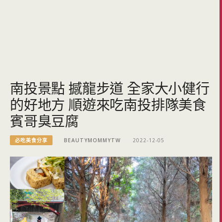
南投景點 撼龍步道 全家大小健行
的好地方 順遊來吃南投排隊美食
賓哥臭豆腐
必吃美食分享
BEAUTYMOMMYTW
2022-12-05