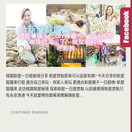
桃園新屋一日遊秘境分享 新屋景點原來可以這麼有趣? 今天分享的新屋
龍攏來行程 適合自己來玩、與家人來玩 更適合新屋親子一日遊唷! 新屋
龍攏來 走訪桃園新屋秘境 探索新屋一日遊景點 以前總覺得新屋景點只
有永安漁港 今天就要帶你跟著美媽解鎖新屋…
CONTINUE READING