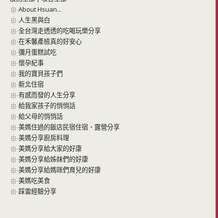
About Hsuan...
人生黑與白
全台灣走透透的吃喝玩樂分享
在禾馨產檢真的好安心
彌月蛋糕試吃
懷孕紀事
我的寶貝孩子們
新北住宿
有感而發的人生分享
給我家孩子的悄悄話
給父母的悄悄話
美媽住過的飯店民宿住宿、露營分享
美媽分享廚房料理
美媽分享給大家的好康
美媽分享給姊妹們的好康
美媽分享給媽咪們育兒的好康
美媽吃美食
踩雷經驗分享