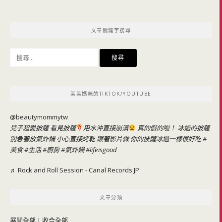
文章關鍵字搜尋
搜
尋
關
鍵
美美媽咪的TIKTOK/YOUTUBE
字:
@beautymommytw
兒子超愛披薩 看見披薩
用水沖直接崩潰
真的假的啦！ 冰過的披薩
別急著放氣炸鍋 小心直接烤乾 跟著影片做 你的披薩冰過一樣很好吃
#
美食
#生活
#廚房
#氣炸鍋
#lifeisgood
♬ Rock and Roll Session - Canal Records JP
文章分類
展開全部
|
收合全部