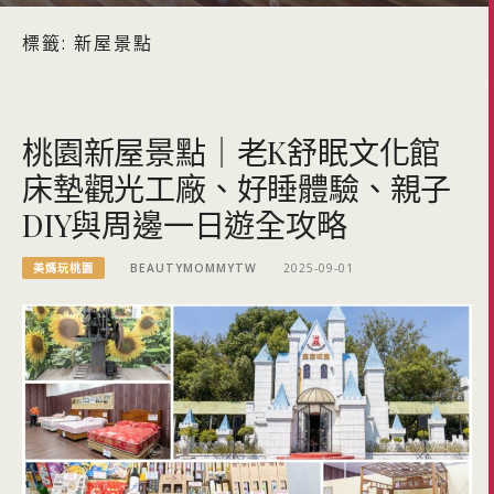
標籤:
新屋景點
桃園新屋景點｜老K舒眠文化館
床墊觀光工廠、好睡體驗、親子
DIY與周邊一日遊全攻略
美媽玩桃園
BEAUTYMOMMYTW
2025-09-01