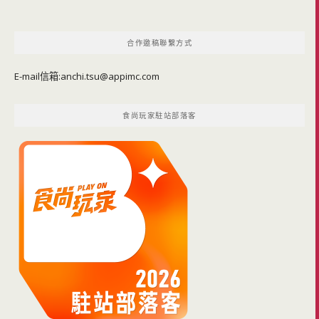
合作邀稿聯繫方式
E-mail信箱:
anchi.tsu@appimc.com
食尚玩家駐站部落客