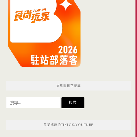
文章關鍵字搜尋
搜
尋
關
鍵
美美媽咪的TIKTOK/YOUTUBE
字: