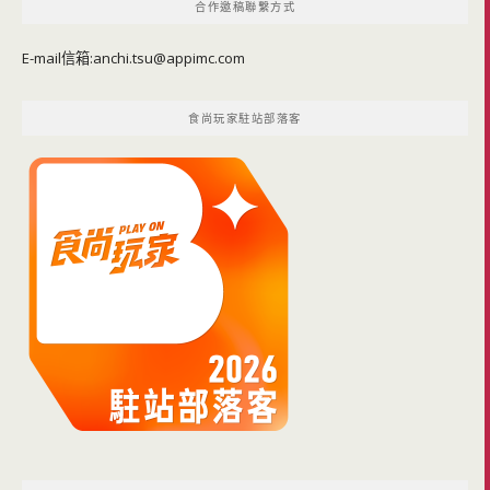
合作邀稿聯繫方式
E-mail信箱:
anchi.tsu@appimc.com
食尚玩家駐站部落客