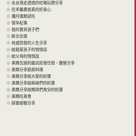
全台灣走透透的吃喝玩樂分享
在禾馨產檢真的好安心
彌月蛋糕試吃
懷孕紀事
我的寶貝孩子們
新北住宿
有感而發的人生分享
給我家孩子的悄悄話
給父母的悄悄話
美媽住過的飯店民宿住宿、露營分享
美媽分享廚房料理
美媽分享給大家的好康
美媽分享給姊妹們的好康
美媽分享給媽咪們育兒的好康
美媽吃美食
踩雷經驗分享