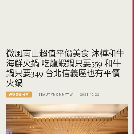
微風南山超值平價美食 沐樺和牛
海鮮火鍋 吃龍蝦鍋只要559 和牛
鍋只要349 台北信義區也有平價
火鍋
必吃美食分享
BEAUTYMOMMYTW
2021-12-22