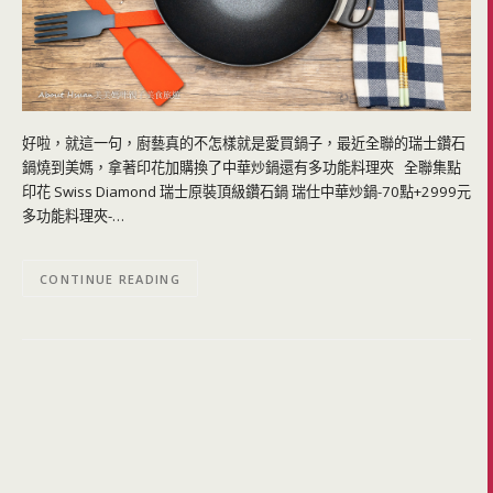
好啦，就這一句，廚藝真的不怎樣就是愛買鍋子，最近全聯的瑞士鑽石
鍋燒到美媽，拿著印花加購換了中華炒鍋還有多功能料理夾 全聯集點
印花 Swiss Diamond 瑞士原裝頂級鑽石鍋 瑞仕中華炒鍋-70點+2999元
多功能料理夾-…
CONTINUE READING