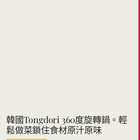
韓國Tongdori 360度旋轉鍋。輕
鬆做菜鎖住食材原汁原味