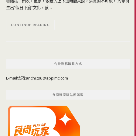
餐給孩子們吃，但是，依我的上下班時間來說，這真的不可能。 於是衍
生出”假日下廚“文化，孩…
CONTINUE READING
合作邀稿聯繫方式
E-mail信箱:
anchi.tsu@appimc.com
食尚玩家駐站部落客