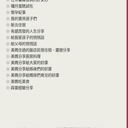
彌月蛋糕試吃
懷孕紀事
我的寶貝孩子們
新北住宿
有感而發的人生分享
給我家孩子的悄悄話
給父母的悄悄話
美媽住過的飯店民宿住宿、露營分享
美媽分享廚房料理
美媽分享給大家的好康
美媽分享給姊妹們的好康
美媽分享給媽咪們育兒的好康
美媽吃美食
踩雷經驗分享