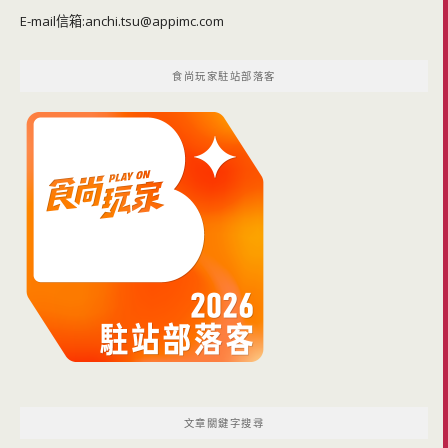
E-mail信箱:
anchi.tsu@appimc.com
食尚玩家駐站部落客
文章關鍵字搜尋