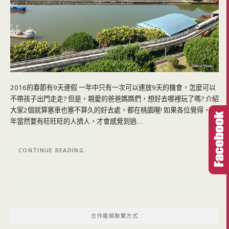
2016的春節有9天連假 一年中只有一次可以連放9天的機會，怎麼可以
不帶孩子出門走走? 但是，親愛的爸爸媽媽們，想好去哪裡玩了嗎? 介紹
大家2個就算塞車也塞不算久的好去處，都在桃園喔! 如果各位覺得，過
年當然要有旺旺旺的人擠人，才會感覺到過…
CONTINUE READING
合作邀稿聯繫方式