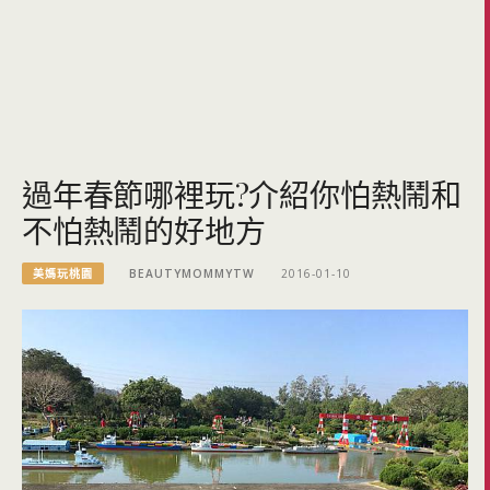
過年春節哪裡玩?介紹你怕熱鬧和
不怕熱鬧的好地方
美媽玩桃園
BEAUTYMOMMYTW
2016-01-10