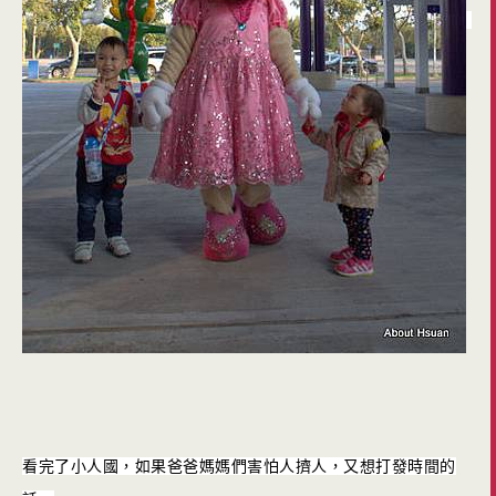
看完了小人國，如果爸爸媽媽們害怕人擠人，又想打發時間的