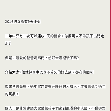
2016的春節有9天連假
一年中只有一次可以連放9天的機會，怎麼可以不帶孩子出門走
走?
但是，親愛的爸爸媽媽們，想好去哪裡玩了嗎?
介紹大家2個就算塞車也塞不算久的好去處，都在桃園喔!
如果各位覺得，過年當然要有旺旺旺的人擠人，才會感覺到過年
的氣氛，
個人可是非常建議大家帶著孩子們來到龍潭的小人國，不僅遊樂