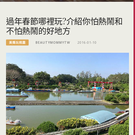
過年春節哪裡玩?介紹你怕熱鬧和
不怕熱鬧的好地方
美媽玩桃園
BEAUTYMOMMYTW
2016-01-10