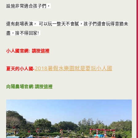
設施非常適合孩子們，
還有劇場表演， 可以玩一整天不會膩，孩子們還會玩得意猶未
盡，捨不得回家!
小人國官網: 請按
這裡
2018暑假水樂園就是要玩小人國
夏天的小人國-
向陽農場官網:請按
這裡