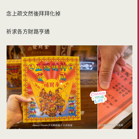
念上疏文然後拜拜化掉
祈求各方財路亨通