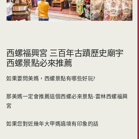
西螺福興宮 三百年古蹟歷史廟宇
西螺景點必來推薦
如果要問美媽，西螺景點有哪些好玩?
那美媽一定會推薦這個西螺必來景點-雲林西螺福興
宮
如果您對近幾年大甲媽遶境有印象的話