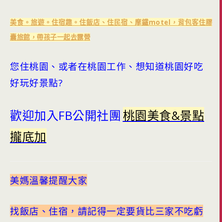
美食。旅遊。住宿趣。住飯店、住民宿、摩鐵motel，背包客住膠
囊旅館，帶孩子一起去露營
您住桃園、或者在桃園工作、想知道桃園好吃
好玩好景點?
歡迎加入FB公開社團
桃園美食&景點
攏底加
美媽溫馨提醒大家
找飯店、住宿，請記得一定要貨比三家不吃虧