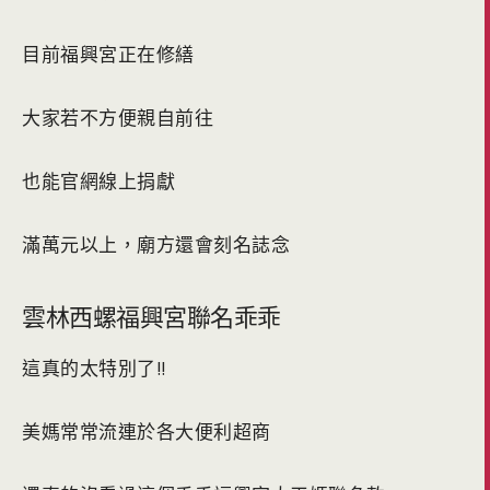
目前福興宮正在修繕
大家若不方便親自前往
也能官網線上捐獻
滿萬元以上，廟方還會刻名誌念
雲林西螺福興宮聯名乖乖
這真的太特別了!!
美媽常常流連於各大便利超商