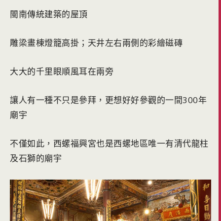
閩南傳統建築的屋頂
雕梁畫棟燈籠高掛；天井左右兩側的彩繪磁磚
大大的千里眼順風耳在兩旁
讓人有一種不只是參拜，更想好好參觀的一間300年
廟宇
不僅如此，西螺福興宮也是西螺地區唯一有清代龍柱
及石獅的廟宇