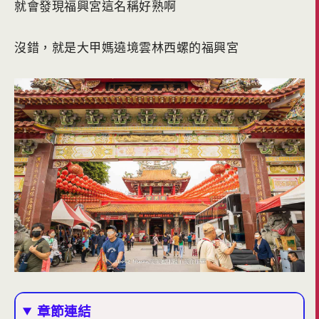
就會發現福興宮這名稱好熟啊
沒錯，就是大甲媽遶境雲林西螺的福興宮
章節連結