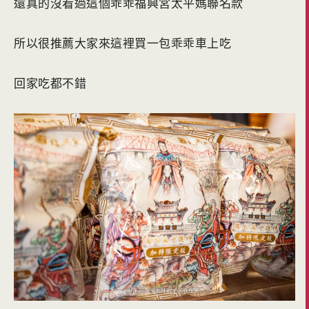
還真的沒看過這個乖乖福興宮太平媽聯名款
所以很推薦大家來這裡買一包乖乖車上吃
回家吃都不錯