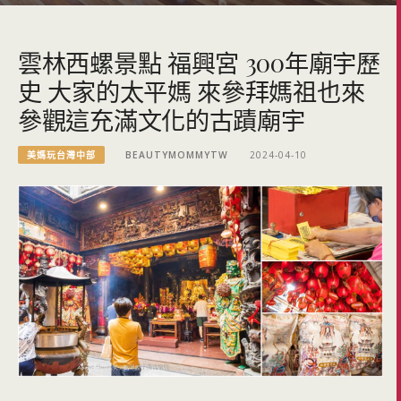
雲林西螺景點 福興宮 300年廟宇歷
史 大家的太平媽 來參拜媽祖也來
參觀這充滿文化的古蹟廟宇
美媽玩台灣中部
BEAUTYMOMMYTW
2024-04-10