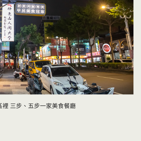
區裡 三步、五步一家美食餐廳