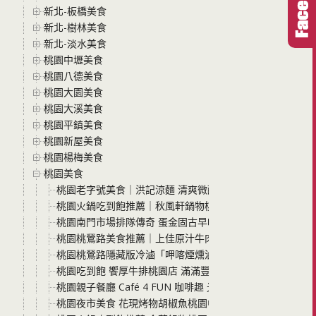
新北-板橋美食
新北-樹林美食
新北-淡水美食
桃園中壢美食
桃園八德美食
桃園大園美食
桃園大溪美食
桃園平鎮美食
桃園新屋美食
桃園楊梅美食
桃園美食
桃園老字號美食｜洪記涼麵 清爽微酸的Q彈麵條，配上爆
桃園火鍋吃到飽推薦｜秋風軒鍋物桃園ATT筷食尚店 全新
桃園南門市場排隊傳奇 蛋金固古早味現烤蛋糕 必吃口味、預
桃園桃鶯路美食推薦｜上佳原汁牛肉麵-桃園店，高CP值牛肉
桃園桃鶯路隱藏版冷滷「呷喀煙燻滷味」在地人激推的冷滷
桃園吃到飽 饗厚牛排桃園店 滿滿豐盛自助吧任你夾 只要$399超
桃園親子餐廳 Café 4 FUN 咖啡趣 光是遊戲區就有三個
桃園夜市美食 花現烤物胡椒魚桃園中正店 怕土味的快來 這