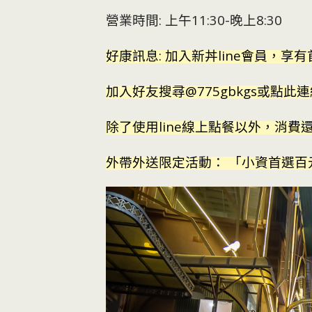
營業時間: 上午11:30-晚上8:30
好康訊息: 加入新丼line會員，享
加入好友搜尋@775gbkgs或點此
除了使用line線上點餐以外，消費還
外帶外送限定活動： 「小資首選