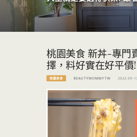
桃園美食 新丼-專門
擇，料好實在好平價!
BEAUTYMOMMYTW
2022-09-1
桃園美食