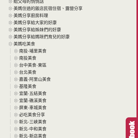
給父母的悄悄話
美媽住過的飯店民宿住宿、露營分享
美媽分享廚房料理
美媽分享給大家的好康
美媽分享給姊妹們的好康
美媽分享給媽咪們育兒的好康
美媽吃美食
南投-埔里美食
南投美食
台中美食-東區
台北美食
嘉義-阿里山美食
基隆美食
宜蘭-五結美食
宜蘭-礁溪美食
屏東-車城美食
必吃美食分享
新北-三峽美食
新北-中和美食
新北-新店美食