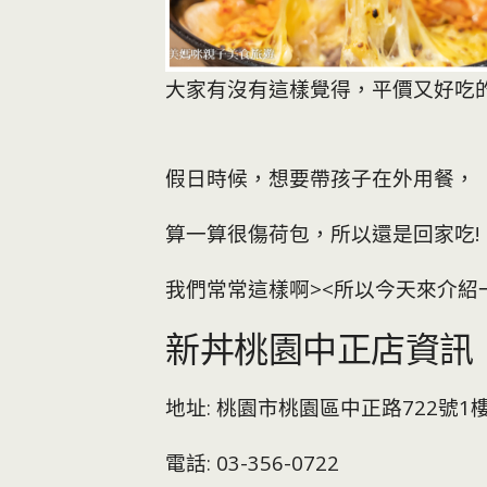
大家有沒有這樣覺得，平價又好吃
假日時候，想要帶孩子在外用餐，
算一算很傷荷包，所以還是回家吃!
我們常常這樣啊><
所以今天來介紹
新丼桃園中正店資訊
地址: 桃園市桃園區中正路722號1
電話: 03-356-0722