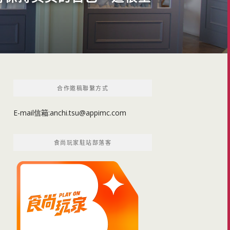
合作邀稿聯繫方式
E-mail信箱:
anchi.tsu@appimc.com
食尚玩家駐站部落客