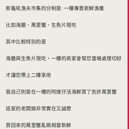
新龜吼漁夫市集的分制是: 一樓專賣新鮮漁獲
比如海膽、萬里蟹、生魚片現吃
其中比較特別的是
海膽與生魚片現吃，一樓的商家會幫您當場處理切好
才讓您帶上二樓享用
我自己則是在一樓的阿達仔活海鮮買了些許萬里蟹
這家的老闆娘非常實在又誠懇
買回來的萬里蟹亂跳相當新鮮