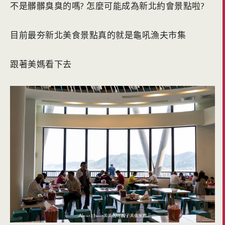
不是髒髒臭臭的嗎? 怎麼可能成為新北約會景點啦?
目前最夯新北美食景點真的就是龜吼漁夫市集
跟著美媽看下去