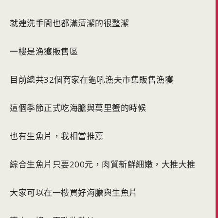
就連洗手間也都滿清潔的很整潔
一樓是漁獲販售區
目前總共32個商家在龜吼漁夫市集販售漁獲
這個季節正式吃海膽與萬里蟹的時候
也有生魚片，我相當推薦
綜合生魚片只要200元，肉質新鮮細嫩，大推大推
大家可以在一樓買好海膽與生魚片