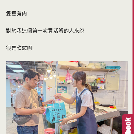
隻隻有肉
對於我這個第一次買活蟹的人來說
很是欣慰啊!