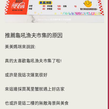
推薦龜吼漁夫市集的原因
美美媽咪來說說:
真的太喜歡龜吼漁夫市集了啦!
或許是我這次運氣很好
來這邊採買萬里蟹就遇上好店家
也或許是這二樓的無敵海景與美食