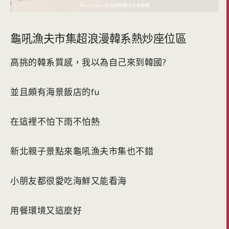
龜吼漁夫市集超浪漫韓系熱炒座位區
高挑的韓系質感，我以為自己來到韓國?
並且頗有海景飯店的fu
在這裡不怕下雨不怕熱
新北親子景點來龜吼漁夫市集也不錯
小朋友都很愛吃海鮮又能看海
用餐環境又這麼好