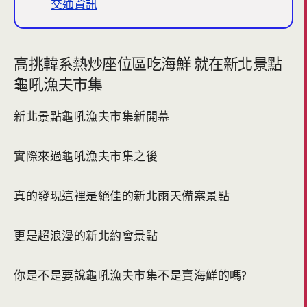
交通資訊
高挑韓系熱炒座位區吃海鮮 就在新北景點
龜吼漁夫市集
新北景點龜吼漁夫市集新開幕
實際來過龜吼漁夫市集之後
真的發現這裡是絕佳的新北雨天備案景點
更是超浪漫的新北約會景點
你是不是要說龜吼漁夫市集不是賣海鮮的嗎?