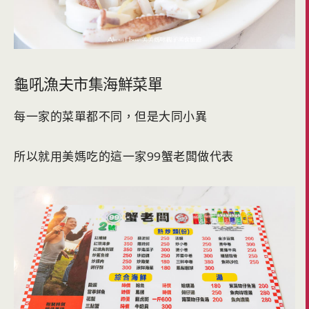
龜吼漁夫市集海鮮菜單
每一家的菜單都不同，但是大同小異
所以就用美媽吃的這一家99蟹老闆做代表