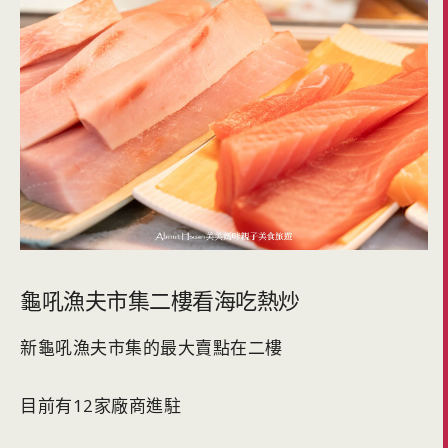
龜吼漁夫市集二樓看海吃熱炒
新龜吼漁夫市集的最大賣點在二樓
目前有12家廠商進駐