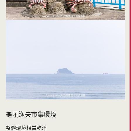
龜吼漁夫市集環境
整體環境相當乾淨