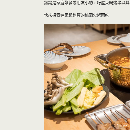
無論是家庭聚餐或朋友小酌，呀屋火鍋烤串以其
快來探索這家超划算的桃園火烤兩吃