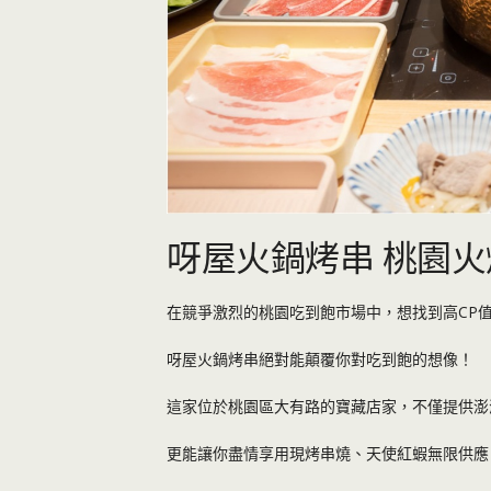
呀屋火鍋烤串 桃園
在競爭激烈的桃園吃到飽市場中，想找到高CP
呀屋火鍋烤串絕對能顛覆你對吃到飽的想像！
這家位於桃園區大有路的寶藏店家，不僅提供澎
更能讓你盡情享用現烤串燒、天使紅蝦無限供應