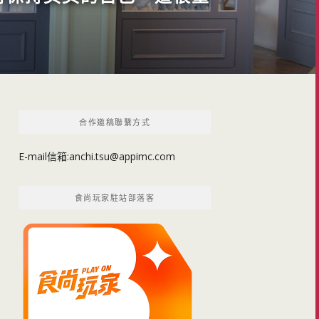
合作邀稿聯繫方式
E-mail信箱:
anchi.tsu@appimc.com
食尚玩家駐站部落客