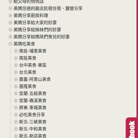
給父母的悄悄話
美媽住過的飯店民宿住宿、露營分享
美媽分享廚房料理
美媽分享給大家的好康
美媽分享給姊妹們的好康
美媽分享給媽咪們育兒的好康
美媽吃美食
南投-埔里美食
南投美食
台中美食-東區
台北美食
嘉義-阿里山美食
基隆美食
宜蘭-五結美食
宜蘭-礁溪美食
屏東-車城美食
必吃美食分享
新北-三峽美食
新北-中和美食
新北-新店美食