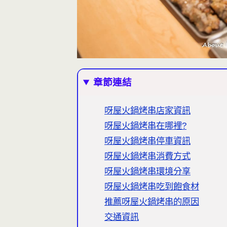
章節連結
呀屋火鍋烤串店家資訊
呀屋火鍋烤串在哪裡?
呀屋火鍋烤串停車資訊
呀屋火鍋烤串消費方式
呀屋火鍋烤串環境分享
呀屋火鍋烤串吃到飽食材
推薦呀屋火鍋烤串的原因
交通資訊