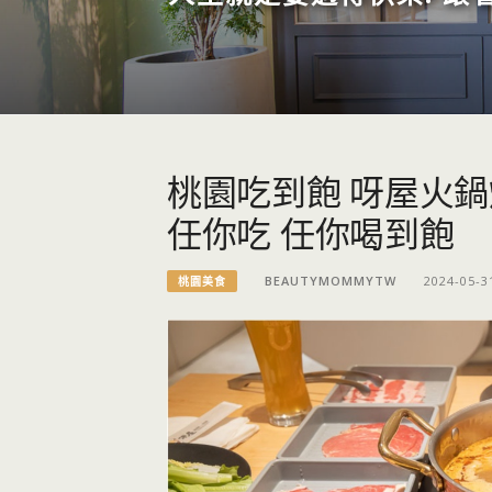
桃園吃到飽 呀屋火鍋
任你吃 任你喝到飽
BEAUTYMOMMYTW
2024-05-3
桃園美食