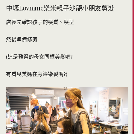
中壢Lovmme樂米親子沙龍小朋友剪髮
店長先確認孩子的髮質、髮型
然後準備修剪
(這是難得的母女同框美髮吧?
有看見美媽在旁邊染髮嗎?)