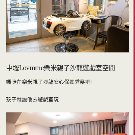
中壢Lovmme樂米親子沙龍遊戲室空間
媽咪在樂米親子沙龍安心保養秀髮吧!
孩子就讓他去遊戲室玩