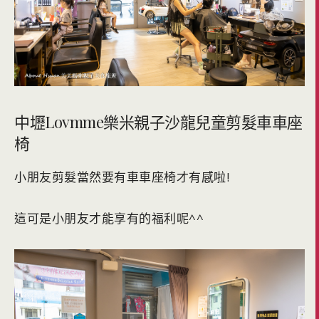
中壢Lovmme樂米親子沙龍兒童剪髮車車座
椅
小朋友剪髮當然要有車車座椅才有感啦!
這可是小朋友才能享有的福利呢^^