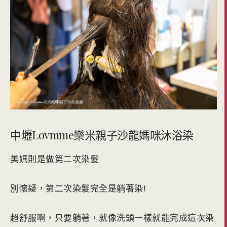
中壢Lovmme樂米親子沙龍媽咪沐浴染
美媽則是做第二次染髮
別懷疑，第二次染髮完全是躺著染!
超舒服啊，只要躺著，就像洗頭一樣就能完成這次染