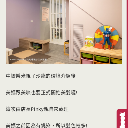
中壢樂米親子沙龍的環境介紹後
美媽跟美咪也要正式開始美髮囉!
這次由店長Pinky親自來處理
美媽之前因為有挑染，所以髮色較多!