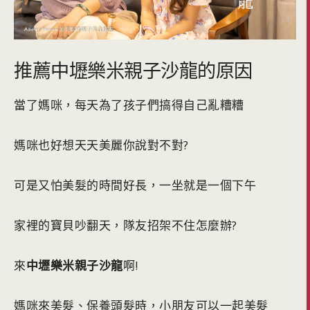
推薦中壢樂米親子沙龍的原因
當了媽咪，每天為了孩子們搞得自己亂糟糟
媽咪也好想天天美麗你說對不對?
可是又怕美髮的時間好長，一坐就是一個下午
家裡的寶貝吵翻天，隊友招架不住怎麼辦?
來
中壢樂米親子沙龍
啊!
媽咪來美髮、保養頭髮時，小朋友可以一起美髮