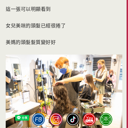
這一張可以明顯看到
女兒美咪的頭髮已經很捲了
美媽的頭髮髮質變好好