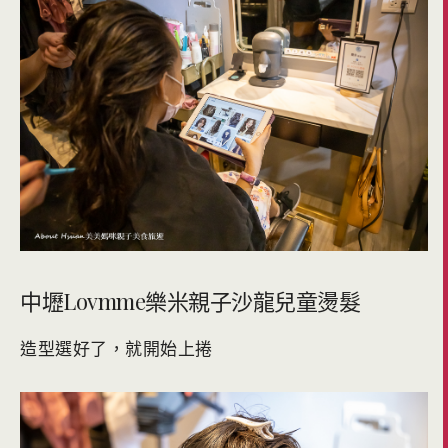
中壢Lovmme樂米親子沙龍兒童燙髮
造型選好了，就開始上捲