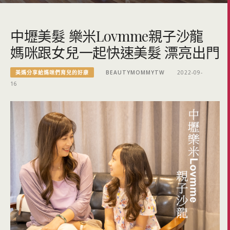
中壢美髮 樂米Lovmme親子沙龍
媽咪跟女兒一起快速美髮 漂亮出門
美媽分享給媽咪們育兒的好康
BEAUTYMOMMYTW
2022-09-
16