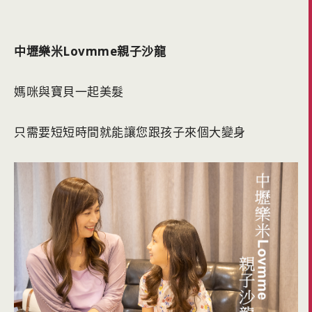
中壢樂米Lovmme親子沙龍
媽咪與寶貝一起美髮
只需要短短時間就能讓您跟孩子來個大變身