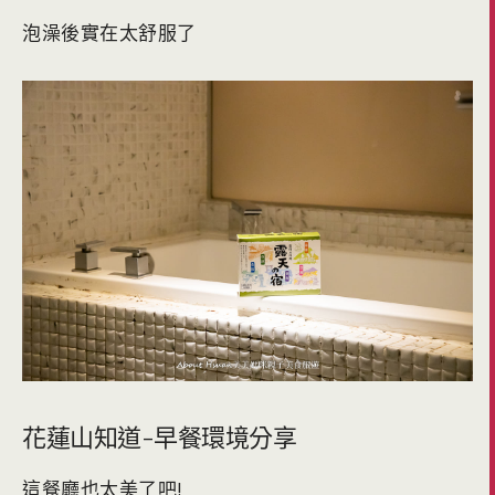
泡澡後實在太舒服了
花蓮山知道-早餐環境分享
這餐廳也太美了吧!