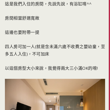
這是我們入住的房間，先說先說，有浴缸唷^^
房間相當舒適寬敞
這邊也要附帶一提
四人房可加一人(就是含未滿六歲不收費之嬰幼童，至
多五人入住)，不可加床
以這個房型大小來說，我覺得兩大三小滿OK的唷!