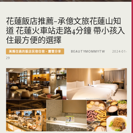
花蓮飯店推薦-承億文旅花蓮山知
道 花蓮火車站走路4分鐘 帶小孩入
住最方便的選擇
美媽住過的飯店民宿住宿、露營分享
BEAUTYMOMMYTW
2024-01-
29