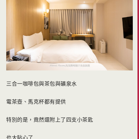
三合一咖啡包與茶包與礦泉水
電茶壺、馬克杯都有提供
特別的是，竟然還附上了四支小茶匙
也太貼心了