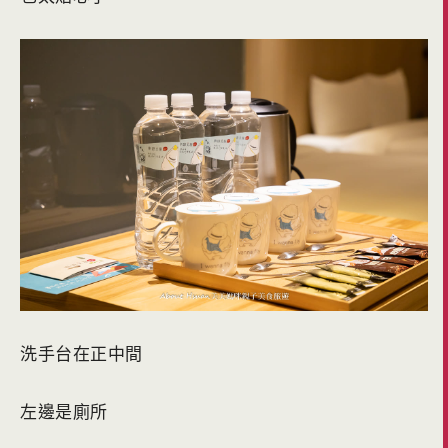
洗手台在正中間
左邊是廁所