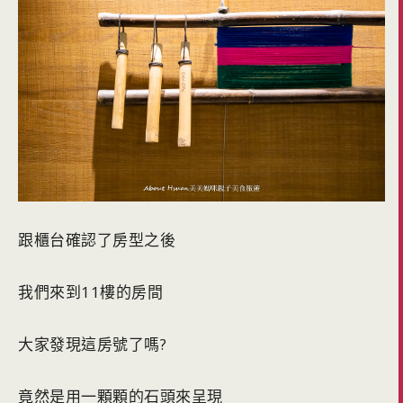
跟櫃台確認了房型之後
我們來到11樓的房間
大家發現這房號了嗎?
竟然是用一顆顆的石頭來呈現