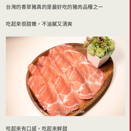
台灣的香草豬真的是最好吃的豬肉品種之一
吃起來很甜嫩，不油膩又清爽
咬起來有口感，吃起來鮮甜