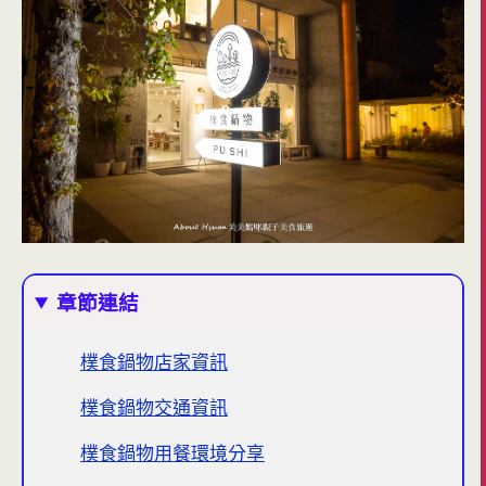
章節連結
樸食鍋物店家資訊
樸食鍋物交通資訊
樸食鍋物用餐環境分享