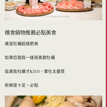
樸食鍋物推薦必點美食
廣島牡蠣超級肥美
如果您跟我一樣很喜歡牡蠣
這廣島牡蠣才$250，實在太優質
新鮮度十足，必點