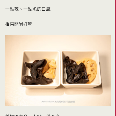
一點辣、一點脆的口感
相當開胃好吃