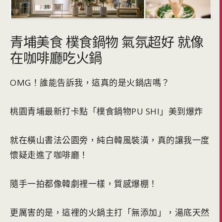
青埔美食 樸食鍋物 氣氛超好 就像
在咖啡廳吃火鍋
OMG！誰能告訴我，這真的是火鍋店嗎？
桃園青埔最新打卡點「樸食鍋物PU SHI」美到爆炸
就在橫山書法公園旁，純白韓風裝潢，真的讓我一度
懷疑走進了咖啡廳！
隨手一拍都像韓劇裡一樣，質感爆棚！
更厲害的是，這裡的火鍋主打「無添加」，湯底天然