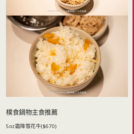
樸食鍋物主食推薦
5oz霜降雪花牛($670)