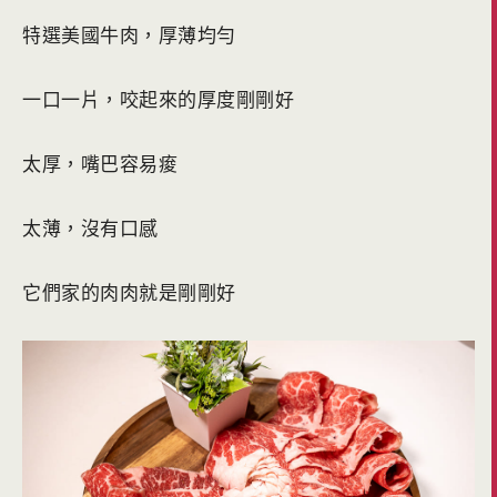
特選美國牛肉，厚薄均勻
一口一片，咬起來的厚度剛剛好
太厚，嘴巴容易痠
太薄，沒有口感
它們家的肉肉就是剛剛好