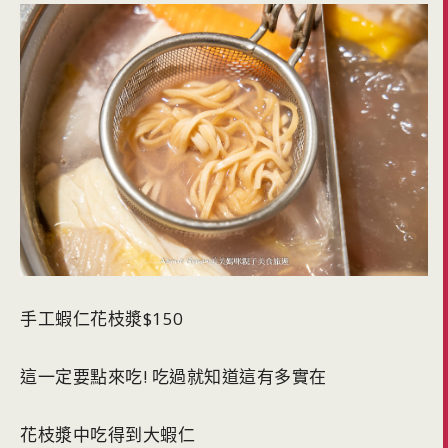
手工蝦仁花枝漿$150
這一定要點來吃! 吃過就知道這有多實在
花枝漿中吃得到大蝦仁