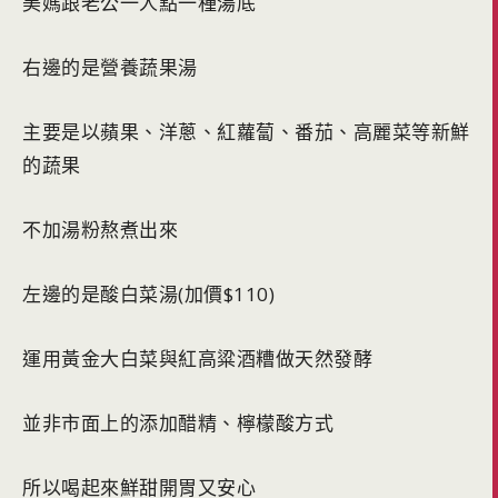
美媽跟老公一人點一種湯底
右邊的是營養蔬果湯
主要是以蘋果、洋蔥、紅蘿蔔、番茄、高麗菜等新鮮
的蔬果
不加湯粉熬煮出來
左邊的是酸白菜湯(加價$110)
運用黃金大白菜與紅高粱酒糟做天然發酵
並非市面上的添加醋精、檸檬酸方式
所以喝起來鮮甜開胃又安心