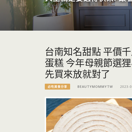
台南知名甜點 平價
蛋糕 今年母親節選
先買來放就對了
BEAUTYMOMMYTW
2023-0
必吃美食分享