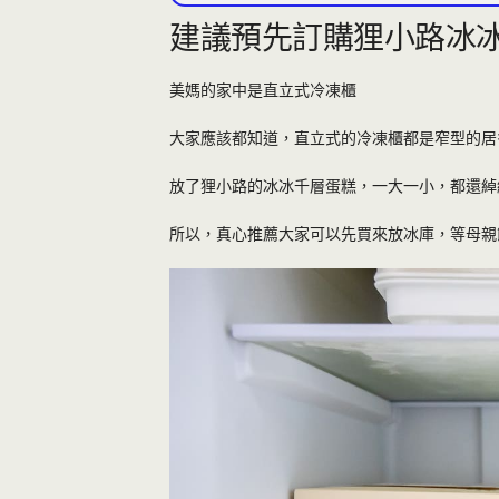
建議預先訂購狸小路冰
美媽的家中是直立式冷凍櫃
大家應該都知道，直立式的冷凍櫃都是窄型的居
放了狸小路的冰冰千層蛋糕，一大一小，都還綽
所以，真心推薦大家可以先買來放冰庫，等母親