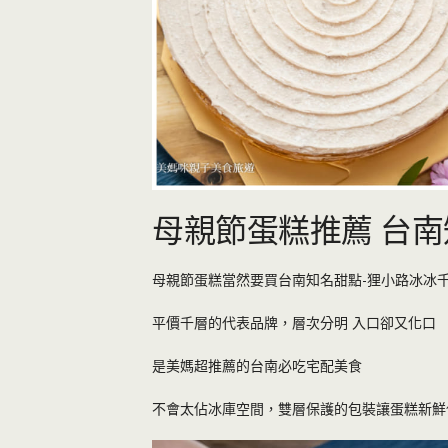
母親節蛋糕推薦 台南
母親節蛋糕當然要買台南知名甜點-狸小路冰冰
平價千層的代表品牌，層次分明 入口卻又化口
是美媽超推薦的台南必吃宅配美食
不會太佔冰庫空間，雙層保護的包裝讓蛋糕新鮮