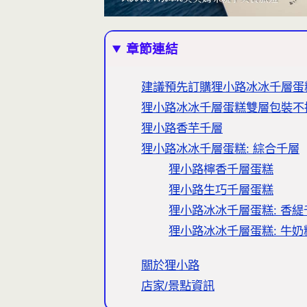
章節連結
建議預先訂購狸小路冰冰千層蛋
狸小路冰冰千層蛋糕雙層包裝不
狸小路香芋千層
狸小路冰冰千層蛋糕: 綜合千層
狸小路檸香千層蛋糕
狸小路生巧千層蛋糕
狸小路冰冰千層蛋糕: 香緹
狸小路冰冰千層蛋糕: 牛奶
關於狸小路
店家/景點資訊