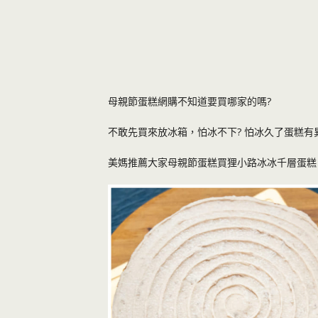
母親節蛋糕網購不知道要買哪家的嗎?
不敢先買來放冰箱，怕冰不下? 怕冰久了蛋糕有
美媽推薦大家母親節蛋糕買狸小路冰冰千層蛋糕