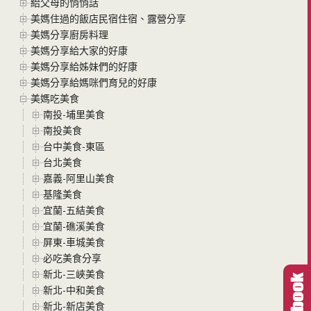
給父母的悄悄話
美媽住過的飯店民宿住宿、露營分享
美媽分享廚房料理
美媽分享給大家的好康
美媽分享給姊妹們的好康
美媽分享給媽咪們育兒的好康
美媽吃美食
南投-埔里美食
南投美食
台中美食-東區
台北美食
嘉義-阿里山美食
基隆美食
宜蘭-五結美食
宜蘭-礁溪美食
屏東-車城美食
必吃美食分享
新北-三峽美食
新北-中和美食
新北-新店美食