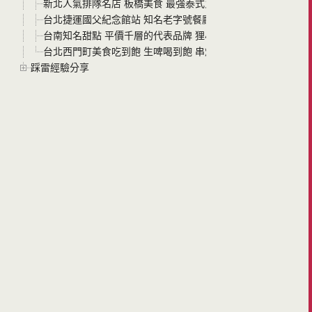
新北人氣排隊名店 板橋美食 最強泰式火鍋 追樂秘式泰鍋物
台北捷運國父紀念館站 知名老字號餐廳 星辰牛排 來吃米其林設備
台南知名甜點 平價千層的代表品牌 狸小路冰冰千層蛋糕 今年
台北西門町美食吃到飽 生啤喝到飽 串燒殿西門 空間寬敞 菜色
踩雷經驗分享