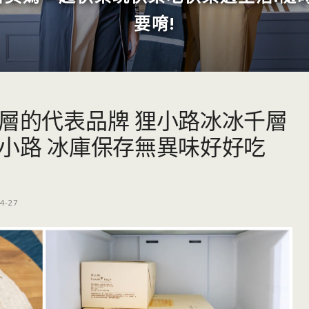
要唷!
千層的代表品牌 狸小路冰冰千層
狸小路 冰庫保存無異味好好吃
4-27