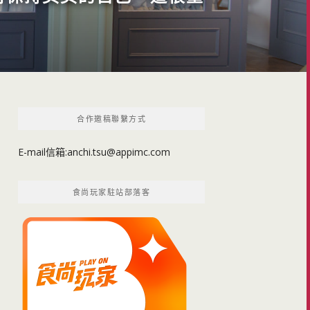
合作邀稿聯繫方式
E-mail信箱:
anchi.tsu@appimc.com
食尚玩家駐站部落客