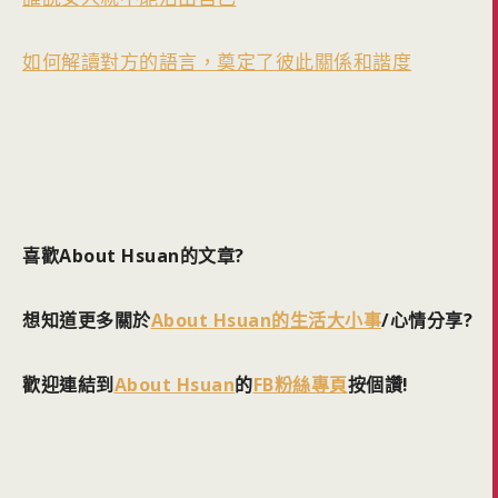
如何解讀對方的語言，奠定了彼此關係和諧度
喜歡About Hsuan的文章?
想知道更多關於
About Hsuan的生活大小事
/心情分享?
歡迎連結到
About Hsuan
的
FB粉絲專頁
按個讚!