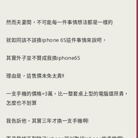
然而夫妻間，不可能每一件事情想法都是一樣的
就如同該不該換iphone 6S這件事情來說吧，
其實外子並不贊成我換iphone6S
理由是，這售價未免太貴!!
一支手機的價格=3萬，比一整套桌上型的電腦還昂貴，
怎麼也不划算
我告訴他，其實三年才換一支手機啊!