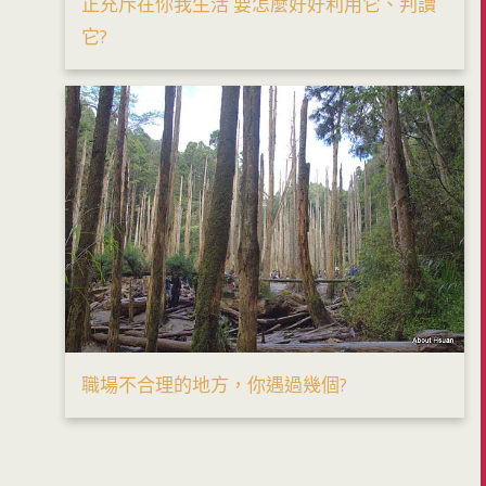
正充斥在你我生活 要怎麼好好利用它、判讀
它?
職場不合理的地方，你遇過幾個?