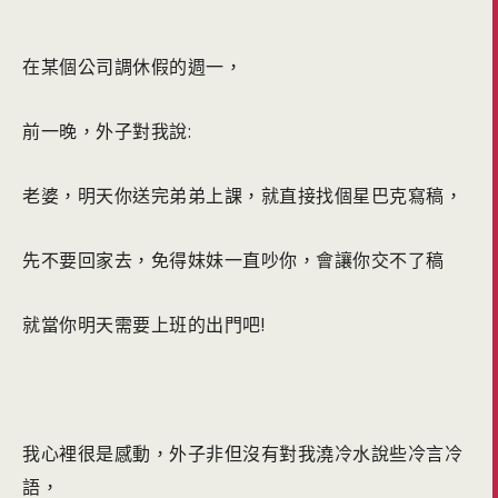
在某個公司調休假的週一，
前一晚，外子對我說:
老婆，明天你送完弟弟上課，就直接找個星巴克寫稿，
先不要回家去，免得妹妹一直吵你，會讓你交不了稿
就當你明天需要上班的出門吧!
我心裡很是感動，外子非但沒有對我澆冷水說些冷言冷
語，