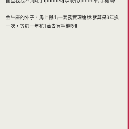
而且我找不到除了iphone可以取代iphone的手機啊!
金牛座的外子，馬上搬出一套務實理論說:就算是3年換
一次，等於一年花1萬去買手機呀!!