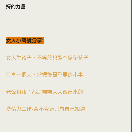
持的力量
女人小聲說分享:
女人生孩子，不等於只能在家帶孩子
只享一個人，當媽後最重要的小事
老公和孩子都是媽媽太太寵出來的
愛情與工作-合不合適只有自己知道